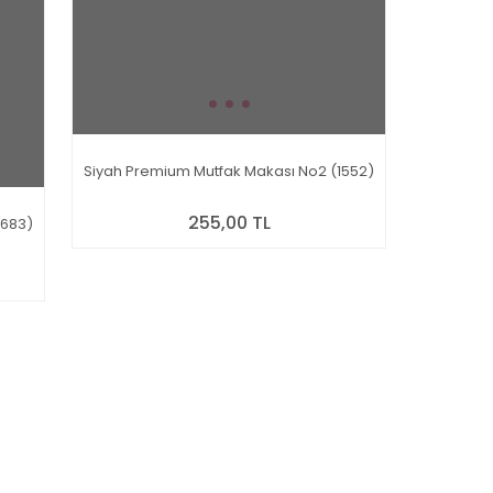
Siyah Premium Mutfak Makası No2 (1552)
255,00 TL
6683)