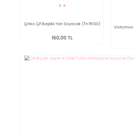
Çinko Çif Başlıklı Yan Soyacak (Th76130)
Victorinox
160,00 TL