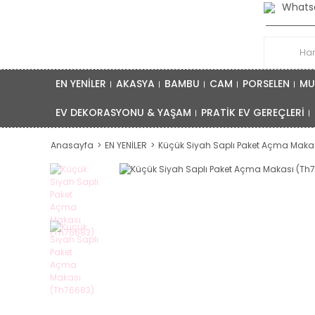
Whatsa
EN YENİLER
AKASYA
BAMBU
CAM
PORSELEN
MU
EV DEKORASYONU & YAŞAM
PRATİK EV GEREÇLERİ
Anasayfa
EN YENİLER
Küçük Siyah Saplı Paket Açma Maka