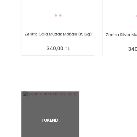
Zentra Gold Mutfak Makası (1516g)
Zentra Silver Mu
340,00 TL
340
TÜKENDİ