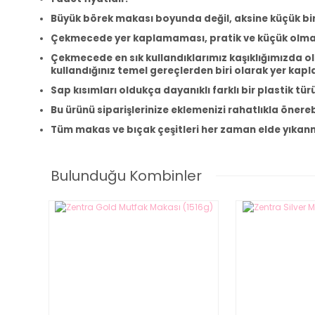
Büyük börek makası boyunda değil, aksine küçük bi
Çekmecede yer kaplamaması, pratik ve küçük olması,
Çekmecede en sık kullandıklarımız kaşıklığımızda ol
kullandığınız temel gereçlerden biri olarak yer ka
Sap kısımları oldukça dayanıklı farklı bir plastik tür
Bu ürünü siparişlerinize eklemenizi rahatlıkla önerebi
Tüm makas ve bıçak çeşitleri her zaman elde yıkanm
Bulunduğu Kombinler