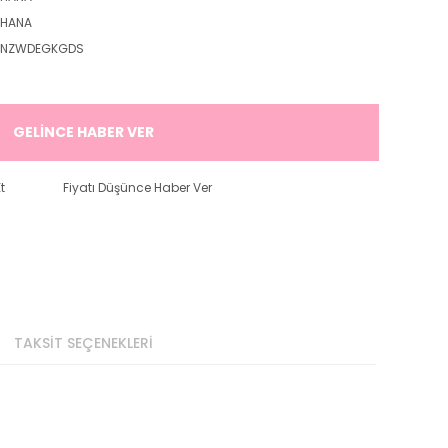
OHANA
6NZWDEGKGDS
GELİNCE HABER VER
t
Fiyatı Düşünce Haber Ver
TAKSİT SEÇENEKLERİ