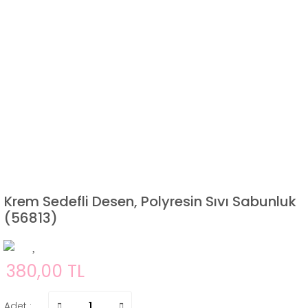
Krem Sedefli Desen, Polyresin Sıvı Sabunluk
(56813)
380,00 TL
Adet :