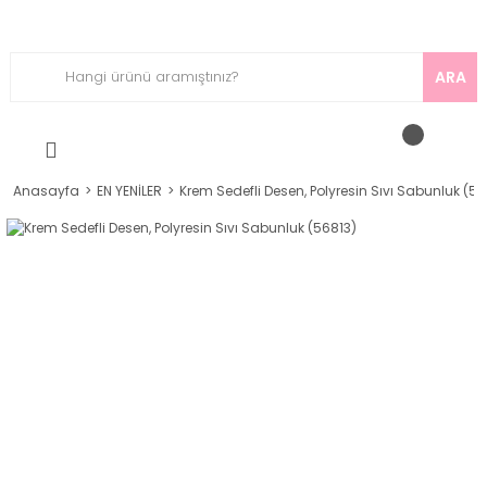
ARA
Anasayfa
EN YENİLER
Krem Sedefli Desen, Polyresin Sıvı Sabunluk (56