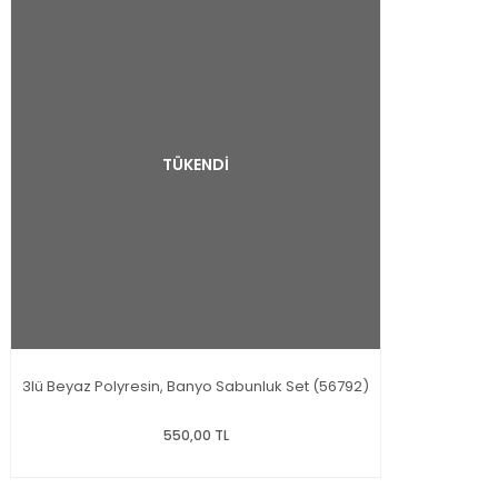
TÜKENDİ
3lü Beyaz Polyresin, Banyo Sabunluk Set (56792)
550,00 TL