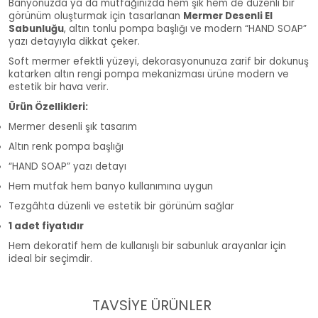
Banyonuzda ya da mutfağınızda hem şık hem de düzenli bir
görünüm oluşturmak için tasarlanan
Mermer Desenli El
Sabunluğu
, altın tonlu pompa başlığı ve modern “HAND SOAP”
yazı detayıyla dikkat çeker.
Soft mermer efektli yüzeyi, dekorasyonunuza zarif bir dokunuş
katarken altın rengi pompa mekanizması ürüne modern ve
estetik bir hava verir.
Ürün Özellikleri:
Mermer desenli şık tasarım
Altın renk pompa başlığı
“HAND SOAP” yazı detayı
Hem mutfak hem banyo kullanımına uygun
Tezgâhta düzenli ve estetik bir görünüm sağlar
1 adet fiyatıdır
Hem dekoratif hem de kullanışlı bir sabunluk arayanlar için
ideal bir seçimdir.
TAVSİYE ÜRÜNLER