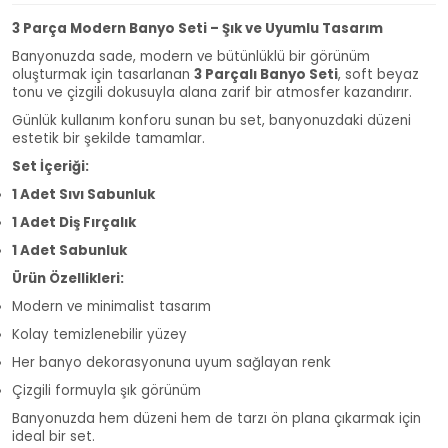
3 Parça Modern Banyo Seti – Şık ve Uyumlu Tasarım
Banyonuzda sade, modern ve bütünlüklü bir görünüm
oluşturmak için tasarlanan
3 Parçalı Banyo Seti
, soft beyaz
tonu ve çizgili dokusuyla alana zarif bir atmosfer kazandırır.
Günlük kullanım konforu sunan bu set, banyonuzdaki düzeni
estetik bir şekilde tamamlar.
Set İçeriği:
1 Adet Sıvı Sabunluk
1 Adet Diş Fırçalık
1 Adet Sabunluk
Ürün Özellikleri:
Modern ve minimalist tasarım
Kolay temizlenebilir yüzey
Her banyo dekorasyonuna uyum sağlayan renk
Çizgili formuyla şık görünüm
Banyonuzda hem düzeni hem de tarzı ön plana çıkarmak için
ideal bir set.