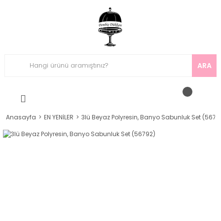
ARA
Anasayfa
EN YENİLER
3lü Beyaz Polyresin, Banyo Sabunluk Set (5679