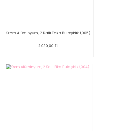
Krem Alüminyum, 2 Katlı Teka Bulaşıklık (005)
2.030,00 TL