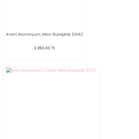
Krem Alüminyum, Milor Bulaşıklık (006)
2.350,00 TL