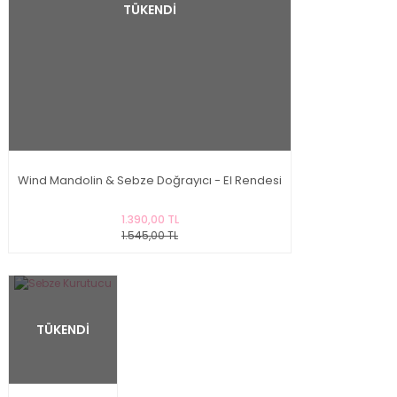
TÜKENDİ
Wind Mandolin & Sebze Doğrayıcı - El Rendesi
1.390,00 TL
1.545,00 TL
TÜKENDİ