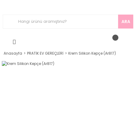
ARA
Anasayfa
PRATİK EV GEREÇLERİ
Krem Silikon Kepçe (Ar817)