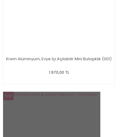
Krem Alüminyum, Evye İçi Açılabilir Mini Bulaşıklık (001)
1.970,00 TL
%10