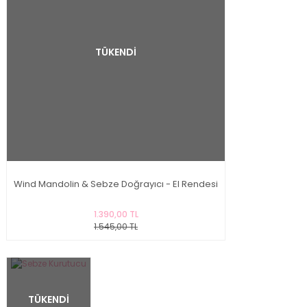
TÜKENDİ
Wind Mandolin & Sebze Doğrayıcı - El Rendesi
1.390,00 TL
1.545,00 TL
TÜKENDİ