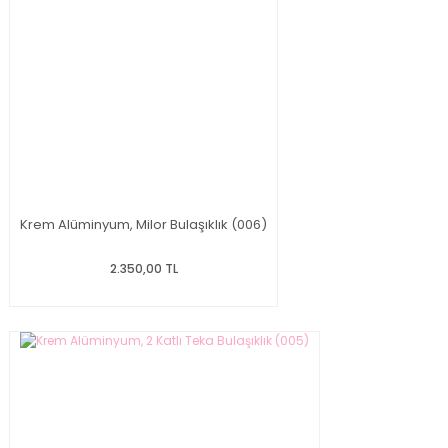
Krem Alüminyum, Milor Bulaşıklık (006)
2.350,00 TL