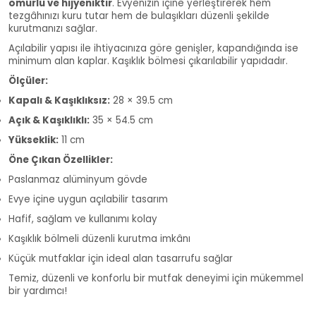
ömürlü ve hijyeniktir
. Evyenizin içine yerleştirerek hem
tezgâhınızı kuru tutar hem de bulaşıkları düzenli şekilde
kurutmanızı sağlar.
Açılabilir yapısı ile ihtiyacınıza göre genişler, kapandığında ise
minimum alan kaplar. Kaşıklık bölmesi çıkarılabilir yapıdadır.
Ölçüler:
Kapalı & Kaşıklıksız:
28 × 39.5 cm
Açık & Kaşıklıklı:
35 × 54.5 cm
Yükseklik:
11 cm
Öne Çıkan Özellikler:
Paslanmaz alüminyum gövde
Evye içine uygun açılabilir tasarım
Hafif, sağlam ve kullanımı kolay
Kaşıklık bölmeli düzenli kurutma imkânı
Küçük mutfaklar için ideal alan tasarrufu sağlar
Temiz, düzenli ve konforlu bir mutfak deneyimi için mükemmel
bir yardımcı!