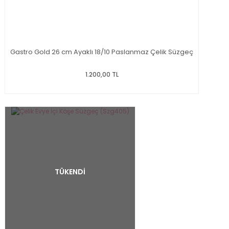
Gastro Gold 26 cm Ayaklı 18/10 Paslanmaz Çelik Süzgeç
1.200,00 TL
TÜKENDİ