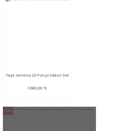
Yeşil Jemima 20 Parça Silikon Set
1.060,00 TL
%10