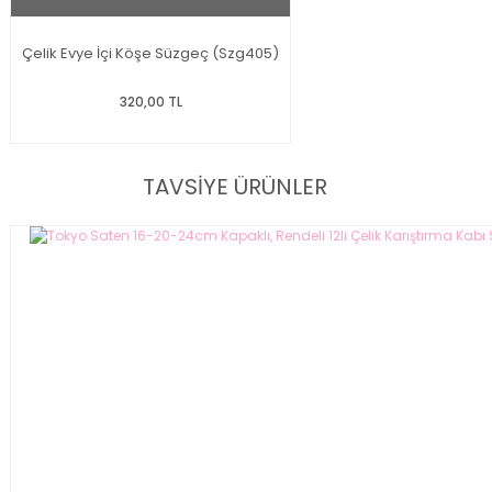
Çelik Evye İçi Köşe Süzgeç (Szg405)
320,00 TL
TAVSİYE ÜRÜNLER