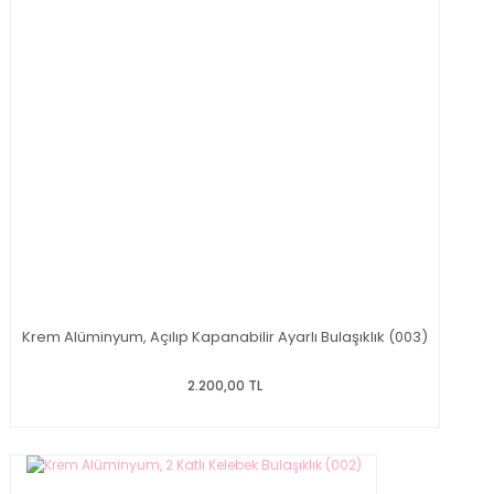
Krem Alüminyum, Açılıp Kapanabilir Ayarlı Bulaşıklık (003)
2.200,00 TL