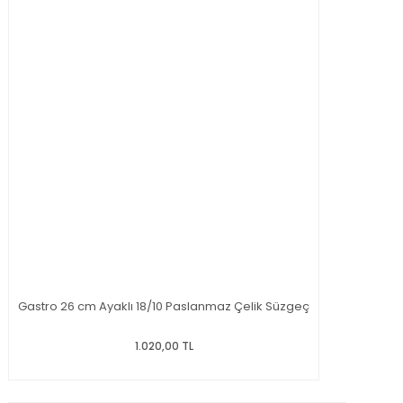
Gastro 26 cm Ayaklı 18/10 Paslanmaz Çelik Süzgeç
1.020,00 TL