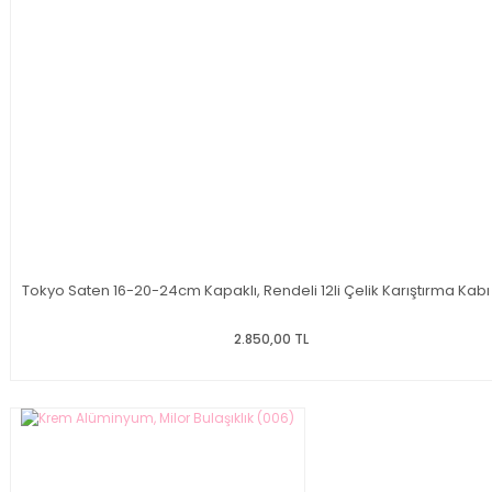
Tokyo Saten 16-20-24cm Kapaklı, Rendeli 12li Çelik Karıştırma Kabı 
2.850,00 TL