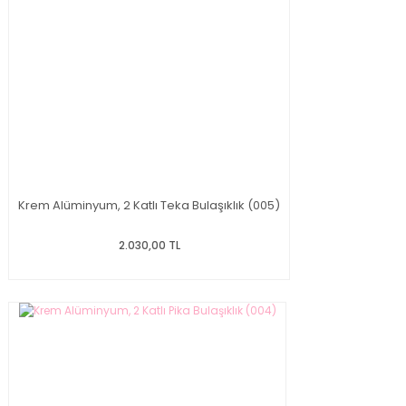
Krem Alüminyum, 2 Katlı Teka Bulaşıklık (005)
2.030,00 TL