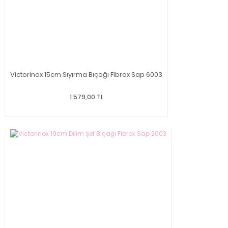
Victorinox 15cm Sıyırma Bıçağı Fibrox Sap 6003
1.579,00 TL