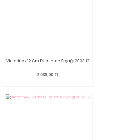
Victorinox 12 Cm Dilimleme Bıçağı 2003.12
2.039,00 TL