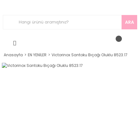
ARA
Anasayfa
EN YENİLER
Victorinox Santoku Bıçağı Oluklu 8523.17