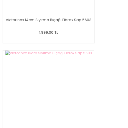
Victorinox 14cm Sıyırma Bıçağı Fibrox Sap 5603
1.999,00 TL