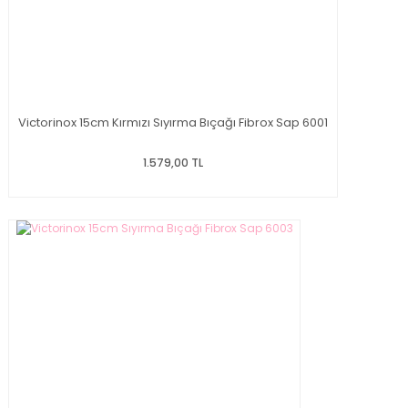
Victorinox 15cm Kırmızı Sıyırma Bıçağı Fibrox Sap 6001
1.579,00 TL