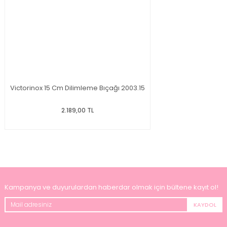
Victorinox 15 Cm Dilimleme Bıçağı 2003.15
2.189,00 TL
Kampanya ve duyurulardan haberdar olmak için bültene kayıt ol!
KAYDOL