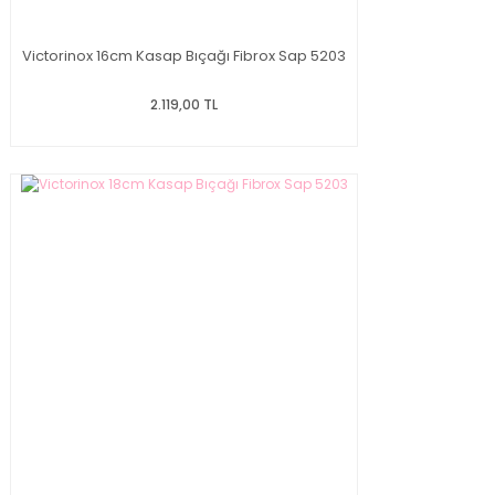
Victorinox 16cm Kasap Bıçağı Fibrox Sap 5203
2.119,00 TL