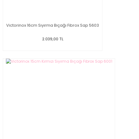
Victorinox 16cm Sıyırma Bıçağı Fibrox Sap 5603
2.039,00 TL