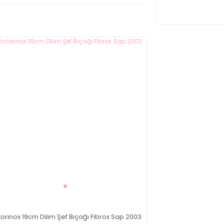
torinox 19cm Dilim Şef Bıçağı Fibrox Sap 2003