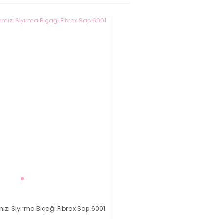
mızı Sıyırma Bıçağı Fibrox Sap 6001