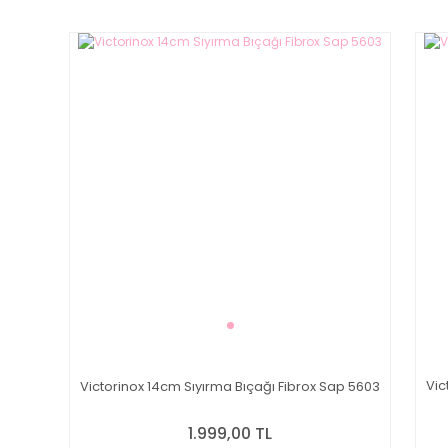
Vic
Victorinox 14cm Sıyırma Bıçağı Fibrox Sap 5603
1.999,00 TL