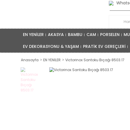
Whatsa
EN YENİLER
AKASYA
BAMBU
CAM
PORSELEN
MU
EV DEKORASYONU & YAŞAM
PRATİK EV GEREÇLERİ
Anasayfa
EN YENİLER
Victorinox Santoku Bıçağı 8503.17