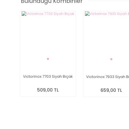
Bulunduğu Kombinler
Victorinox 7703 Siyah Bıçak
Victorinox 7933 Siyah B
509,00 TL
659,00 TL