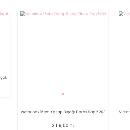
ıçak
Victorinox 16cm Kasap Bıçağı Fibrox Sap 5203
Victo
2.119,00 TL