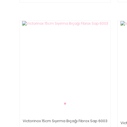
Victorinox 15cm Sıyırma Bıçağı Fibrox Sap 6003
Vic