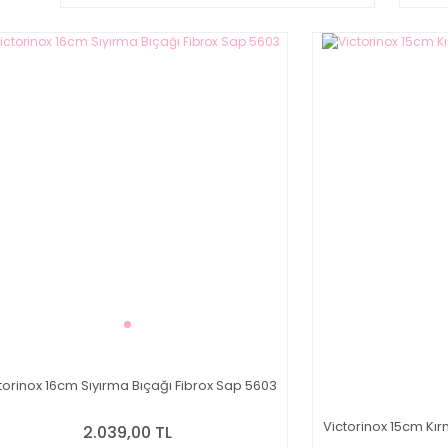
torinox 16cm Sıyırma Bıçağı Fibrox Sap 5603
Victorinox 15cm Kır
2.039,00 TL