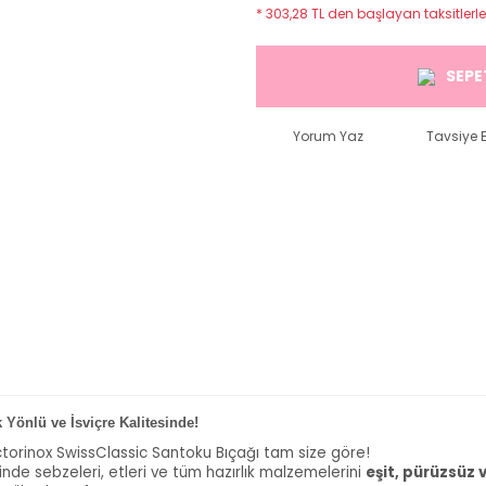
* 303,28 TL den başlayan taksitlerle
SEPE
Yorum Yaz
Tavsiye E
Yönlü ve İsviçre Kalitesinde!
torinox SwissClassic Santoku Bıçağı tam size göre!
nde sebzeleri, etleri ve tüm hazırlık malzemelerini
eşit, pürüzsüz 