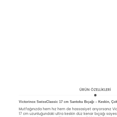
ÜRÜN ÖZELLİKLERİ
Victorinox SwissClassic 17 cm Santoku Bıçağı – Keskin, Çok 
Mutfağınızda hem hız hem de hassasiyet arıyorsanız Vic
17 cm uzunluğundaki ultra keskin düz kenar bıçağı sayesi