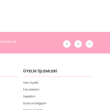
tlardan ilk
ÜYELİK İŞLEMLERİ
Yeni Üyelik
Favorilerim
Sepetim
İade ve Değişim