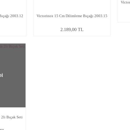
Victo
Bıçağı 2003.12
Victorinox 15 Cm Dilimleme Bıçağı 2003.15
2.189,00 TL
Dİ
 2li Bıçak Seti