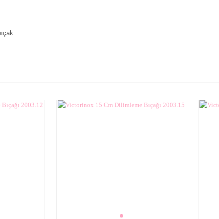
bıçak