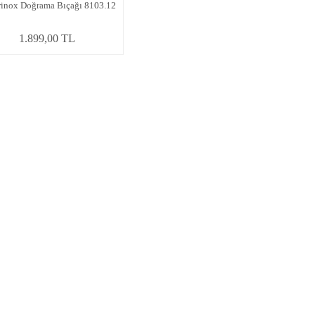
rinox Doğrama Bıçağı 8103.12
1.899,00 TL