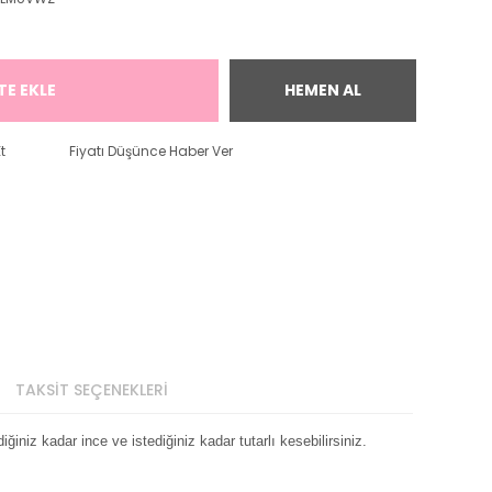
TE EKLE
HEMEN AL
t
Fiyatı Düşünce Haber Ver
TAKSİT SEÇENEKLERİ
ğiniz kadar ince ve istediğiniz kadar tutarlı kesebilirsiniz.