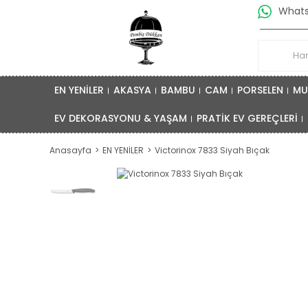
Whatsa
EN YENİLER
AKASYA
BAMBU
CAM
PORSELEN
MU
EV DEKORASYONU & YAŞAM
PRATİK EV GEREÇLERİ
Anasayfa
EN YENİLER
Victorinox 7833 Siyah Bıçak