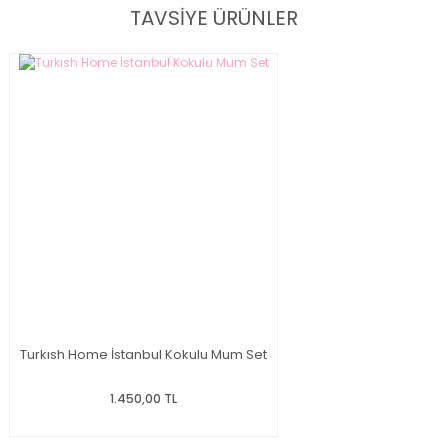
TAVSİYE ÜRÜNLER
Turkısh Home İstanbul Kokulu Mum Set
1.450,00 TL