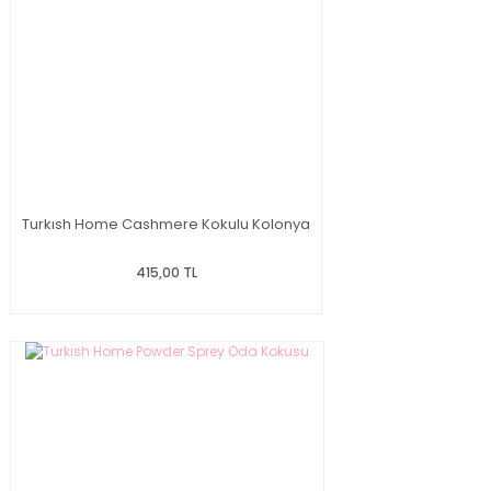
Turkısh Home Cashmere Kokulu Kolonya
415,00 TL