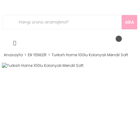
ARA
Anasayfa
EN YENİLER
Turkısh Home 100lu Kolonyalı Mendil Soft