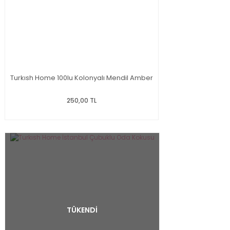
Turkısh Home 100lu Kolonyalı Mendil Amber
250,00 TL
TÜKENDİ