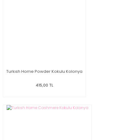
Turkısh Home Powder Kokulu Kolonya
415,00 TL