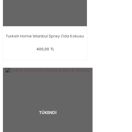
Turkısh Home İstanbul Sprey Oda Kokusu
400,00 TL
TÜKENDİ