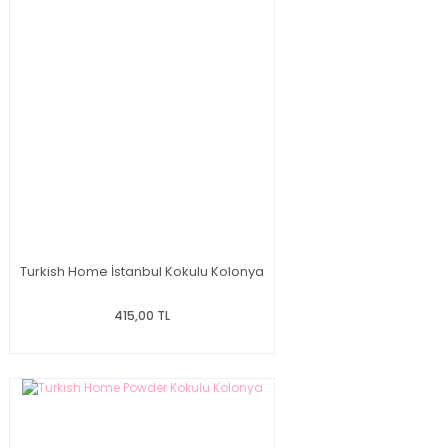
Turkish Home İstanbul Kokulu Kolonya
415,00 TL