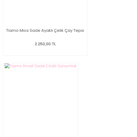
Tiamo Mios Sade Ayaklı Çelik Çay Tepsi
2.250,00 TL