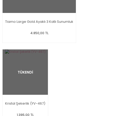
Tiamo Large Gold Ayaklı 3 Katlı Sunumluk
4.850,00 TL
TÜKENDİ
Kristal Şekerlik (YV-467)
1.395,00 TL