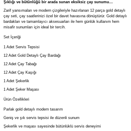
Şıklığı ve bütünlüğü bir arada sunan eksiksiz çay sunumu…
Zarif yansımaları ve modern çizgileriyle hazırlanan 12 parça gold detaylı
çay seti, çay saatlerinizi özel bir davet havasına dönüştürür. Gold detaylı
bardakları ve tamamlayıcı aksesuarları ile hem günlük kullanım hem
misafir sunumları için ideal bir tercih.
Set İçeriği
1 Adet Servis Tepsisi
12 Adet Gold Detaylı Çay Bardağı
12 Adet Çay Tabağı
12 Adet Çay Kaşığı
1 Adet Şekerlik
1 Adet Şeker Maşası
Ürün Özellikleri
Parlak gold detaylı modern tasarım
Geniş ve şık servis tepsisi ile düzenli sunum
Şekerlik ve maşası sayesinde bütünlüklü servis deneyimi