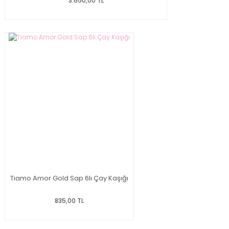
3.650,00 TL
Tiamo Amor Gold Sap 6lı Çay Kaşığı
835,00 TL