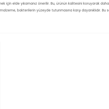
mek için elde yıkamanız önerilir. Bu, ürünün kalitesini koruyarak da
 malzeme, bakterilerin yüzeyde tutunmasına karşı dayanıklıdır. Bu sa