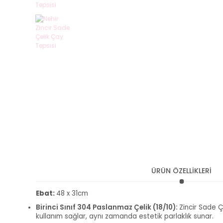
ÜRÜN ÖZELLİKLERİ
Ebat:
48 x 31cm
Birinci Sınıf 304 Paslanmaz Çelik (18/10):
Zincir Sade Ç
kullanım sağlar, aynı zamanda estetik parlaklık sunar.