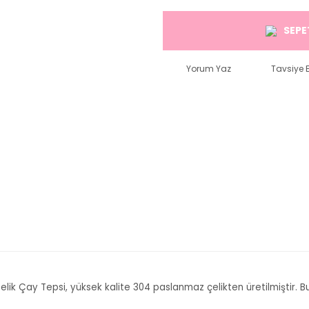
SEPE
Yorum Yaz
Tavsiye E
elik Çay Tepsi, yüksek kalite 304 paslanmaz çelikten üretilmiştir.