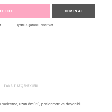
TE EKLE
HEMEN AL
t
Fiyatı Düşünce Haber Ver
TAKSİT SEÇENEKLERİ
 Bu malzeme, uzun ömürlü, paslanmaz ve dayanıklı