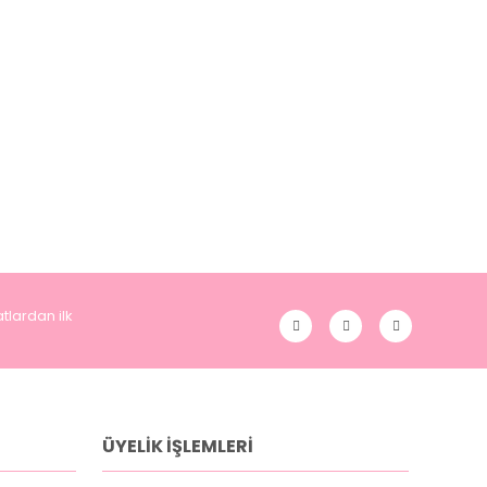
tlardan ilk
ÜYELİK İŞLEMLERİ