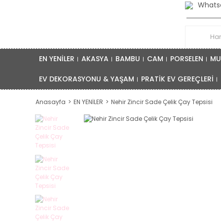
Whatsa
EN YENİLER
AKASYA
BAMBU
CAM
PORSELEN
MU
EV DEKORASYONU & YAŞAM
PRATİK EV GEREÇLERİ
Anasayfa
EN YENİLER
Nehir Zincir Sade Çelik Çay Tepsisi