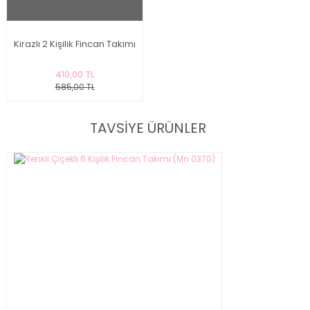
Kirazlı 2 Kişilik Fincan Takımı
410,00 TL
585,00 TL
TAVSİYE ÜRÜNLER