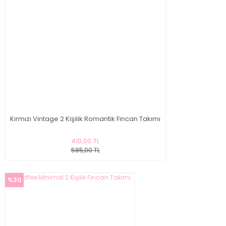
Kırmızı Vintage 2 Kişilik Romantik Fincan Takımı
410,00 TL
585,00 TL
%30