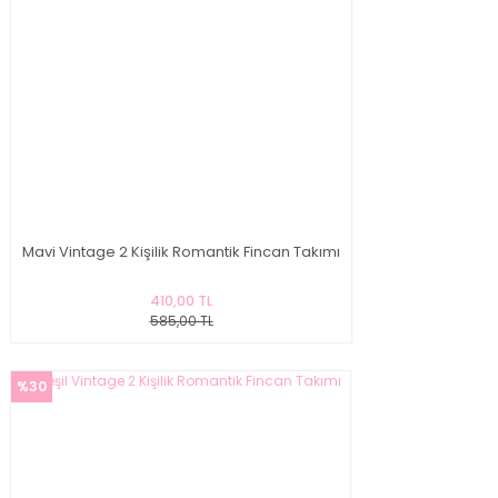
Mavi Vintage 2 Kişilik Romantik Fincan Takımı
410,00 TL
585,00 TL
%30