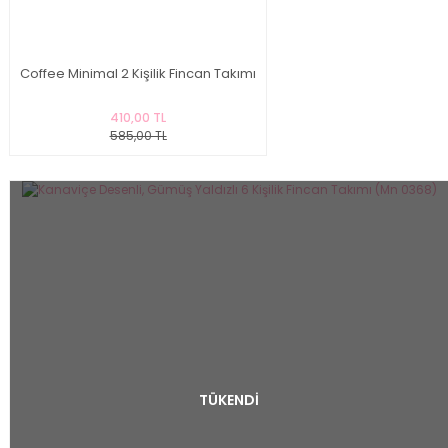
Coffee Minimal 2 Kişilik Fincan Takımı
410,00 TL
585,00 TL
TÜKENDİ