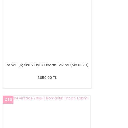
Renkli Çiçekli 6 Kişilik Fincan Takımı (Mn 0370)
1.850,00 TL
%30