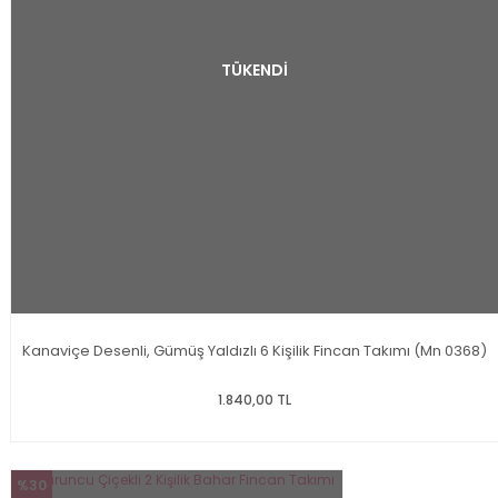
TÜKENDİ
Kanaviçe Desenli, Gümüş Yaldızlı 6 Kişilik Fincan Takımı (Mn 0368)
1.840,00 TL
%30