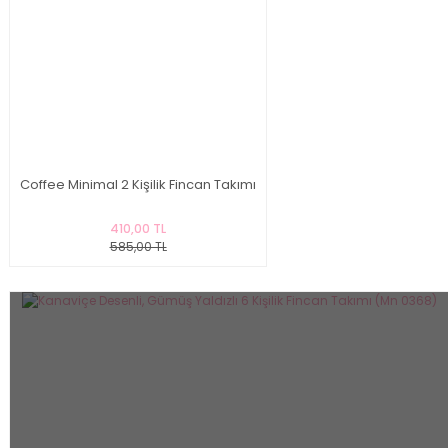
Coffee Minimal 2 Kişilik Fincan Takımı
410,00 TL
585,00 TL