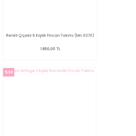
Renkli Çiçekli 6 Kişilik Fincan Takımı (Mn 0370)
1.850,00 TL
%30