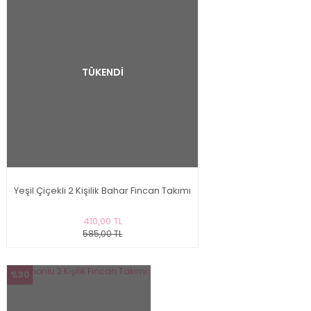
TÜKENDİ
Yeşil Çiçekli 2 Kişilik Bahar Fincan Takımı
410,00 TL
585,00 TL
%30