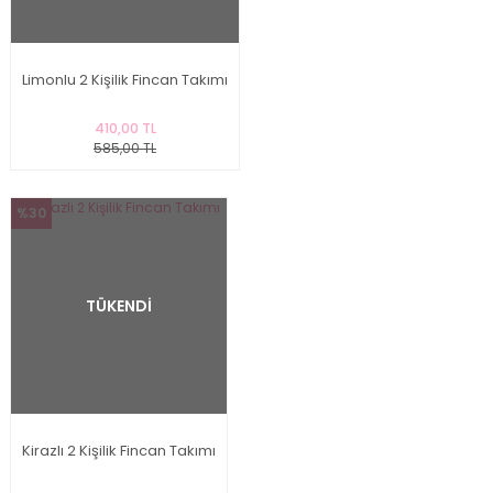
Limonlu 2 Kişilik Fincan Takımı
410,00 TL
585,00 TL
%30
TÜKENDİ
Kirazlı 2 Kişilik Fincan Takımı