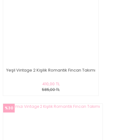
Yeşil Vintage 2 Kişilik Romantik Fincan Takımı
410,00 TL
585,00 TL
%30