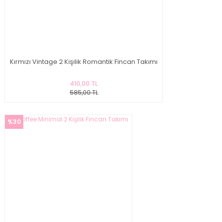
Kırmızı Vintage 2 Kişilik Romantik Fincan Takımı
410,00 TL
585,00 TL
%30