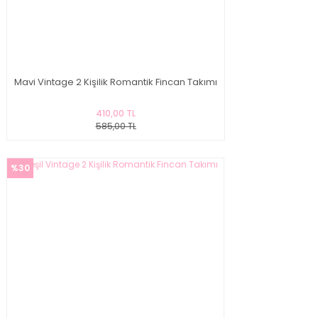
Mavi Vintage 2 Kişilik Romantik Fincan Takımı
410,00 TL
585,00 TL
%30