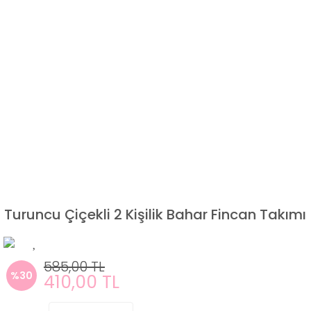
Turuncu Çiçekli 2 Kişilik Bahar Fincan Takımı
585,00 TL
%30
410,00 TL