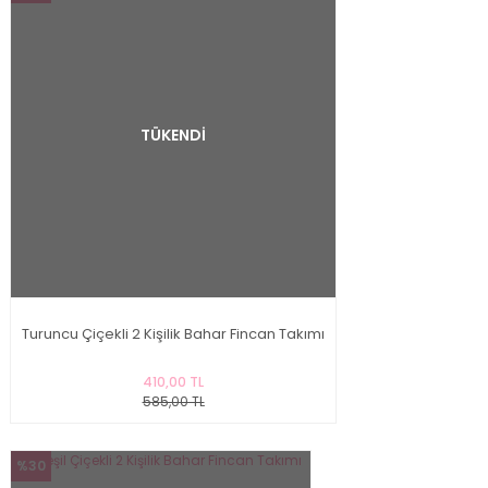
TÜKENDİ
Turuncu Çiçekli 2 Kişilik Bahar Fincan Takımı
410,00 TL
585,00 TL
%30