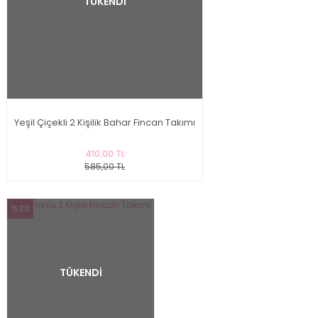
TÜKENDİ
Yeşil Çiçekli 2 Kişilik Bahar Fincan Takımı
410,00 TL
585,00 TL
%30
TÜKENDİ