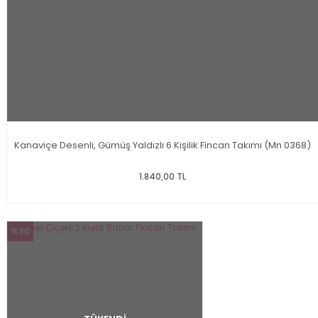
Kanaviçe Desenli, Gümüş Yaldızlı 6 Kişilik Fincan Takımı (Mn 0368)
1.840,00 TL
%30