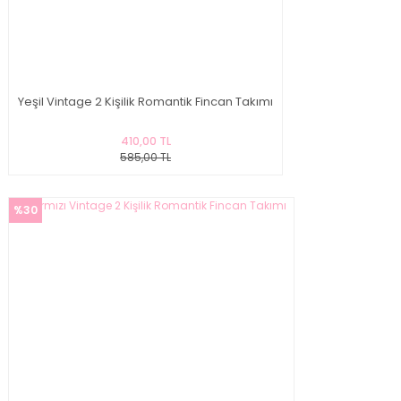
Yeşil Vintage 2 Kişilik Romantik Fincan Takımı
410,00 TL
585,00 TL
%30