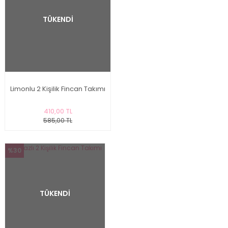
TÜKENDİ
Limonlu 2 Kişilik Fincan Takımı
410,00 TL
585,00 TL
%30
TÜKENDİ