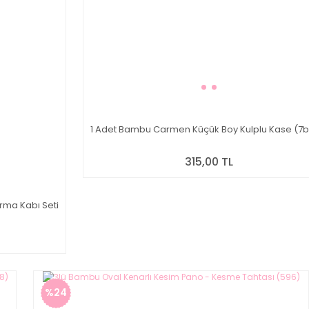
1 Adet Bambu Carmen Küçük Boy Kulplu Kase (7b
315,00 TL
ırma Kabı Seti
%24