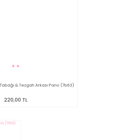
 Tabağı & Tezgah Arkası Pano (7b63)
220,00 TL