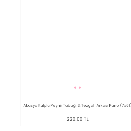
Akasya Kulplu Peynir Tabağı & Tezgah Arkası Pano (7b61
220,00 TL