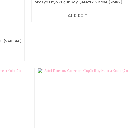
Akasya Enyo Küçük Boy Çerezlik & Kase (7b182)
400,00 TL
usu (240044)