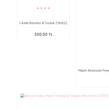
1 Adet Bambu Xl Tuzluk (7b102)
200,00 TL
Filipin Akasyası Pe