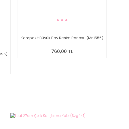
Kompozit Büyük Boy Kesim Panosu (Mn1556)
760,00 TL
196)