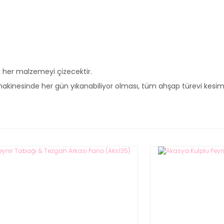
ak her malzemeyi çizecektir.
kinesinde her gün yıkanabiliyor olması, tüm ahşap türevi kesim p