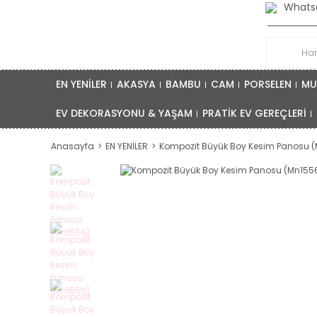
Whatsa
EN YENİLER
AKASYA
BAMBU
CAM
PORSELEN
MU
EV DEKORASYONU & YAŞAM
PRATİK EV GEREÇLERİ
Anasayfa
EN YENİLER
Kompozit Büyük Boy Kesim Panosu 