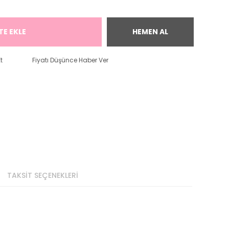
TE EKLE
HEMEN AL
t
Fiyatı Düşünce Haber Ver
TAKSİT SEÇENEKLERİ