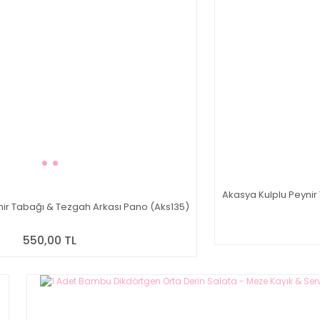
Akasya Kulplu Peynir
ynir Tabağı & Tezgah Arkası Pano (Aks135)
550,00 TL