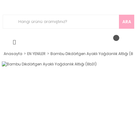
ARA
Anasayfa
EN YENİLER
Bambu Dikdörtgen Ayaklı Yağdanlık Altlığı (8b3