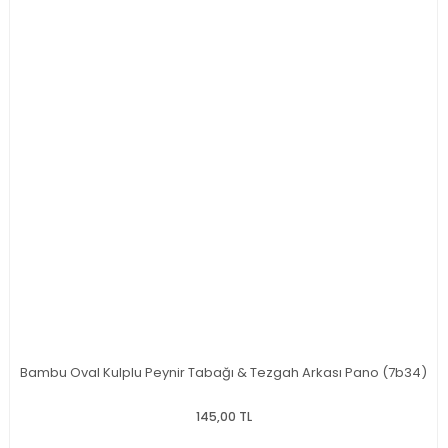
Bambu Oval Kulplu Peynir Tabağı & Tezgah Arkası Pano (7b34)
145,00 TL