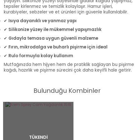
yaşayın. Silikonize yüzeyi sayesinde gıdalar kağıda yapışmaz,
tepsiler kirlenmez ve temizlik kolaylaşır. Hamur işleri,
kurabiyeler, sebzeler ve et ürünleri için güvenle kullanılabilir.
✔
Isıya dayanıklı ve yanmaz yapı
✔
Silikonize yüzey ile mükemmel yapışmazlık
✔
Gıdayla temasa uygun güvenli malzeme
✔
Fırın, mikrodalga ve buharlı pişirme için ideal
✔
Rulo formuyla kolay kullanım
Mutfağınızda hem hijyen hem de pratiklik sağlayan bu pişirme
kağıdı, hazırlık ve pişirme sürecini çok daha keyifli hale getirir.
Bulunduğu Kombinler
TÜKENDİ