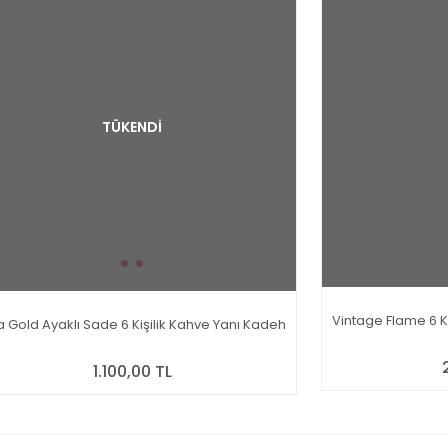
TÜKENDİ
Vintage Flame 6 K
a Gold Ayaklı Sade 6 Kişilik Kahve Yanı Kadeh
1.100,00 TL