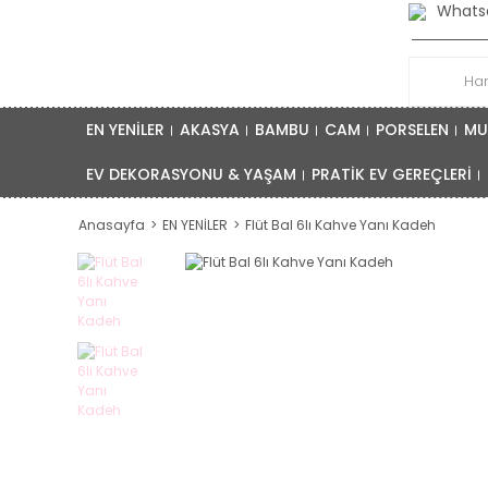
Whatsa
EN YENİLER
AKASYA
BAMBU
CAM
PORSELEN
MU
EV DEKORASYONU & YAŞAM
PRATİK EV GEREÇLERİ
Anasayfa
EN YENİLER
Flüt Bal 6lı Kahve Yanı Kadeh