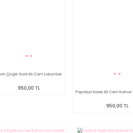
vin Çizgili Gold 6lı Cam Lokumluk
950,00 TL
Papatya Sade 6lı Cam Kahve 
950,00 TL