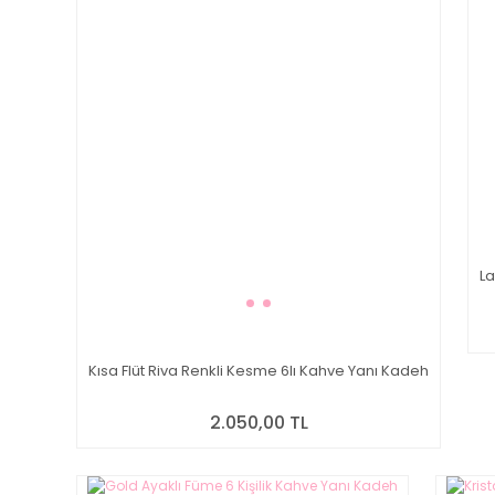
La
Kısa Flüt Riva Renkli Kesme 6lı Kahve Yanı Kadeh
2.050,00 TL