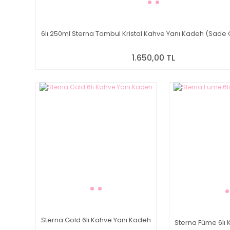
6lı 250ml Sterna Tombul Kristal Kahve Yanı Kadeh (Sade G
1.650,00 TL
Sterna Gold 6lı Kahve Yanı Kadeh
Sterna Füme 6lı