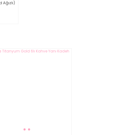
 Ağızlı)