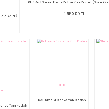
6lı 150ml Sterna Kristal Kahve Yanı Kadeh (Sade Gold
1.650,00 TL
old Ağızlı)
Bal Füme 6lı Kahve Yanı Kadeh
 Kahve Yanı Kadeh