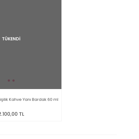
TÜKENDİ
işilik Kahve Yanı Bardak 60 ml
2.100,00 TL