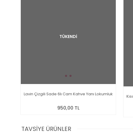
TÜKENDİ
Lavin Çizgili Sade 6lı Cam Kahve Yanı Lokumluk
Kıs
950,00 TL
TAVSİYE ÜRÜNLER