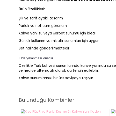
Ürün Özellikleri:
Şık ve zarif ayaklı tasarım
Parlak ve net cam görünüm
Kahve yanı su veya şerbet sunumu için ideal
Günlük kullanım ve misafir sunumları için uygun
Set halinde gönderilmektedir
Elde yıkanması önerilir.
Özellikle Türk kahvesi sunumlarında kahve yanında su se
ve hediye alternatifi olarak da tercih edilebilir.
Kahve sunumlarınızı bir üst seviyeye taşıyın
Flüt Bal 6'lı Kahve Yanı Kadeh
Bulunduğu Kombinler