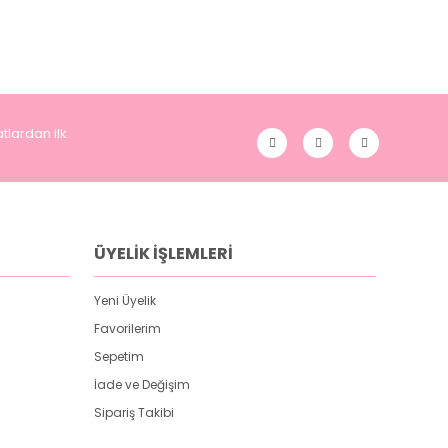
tlardan ilk
ÜYELİK İŞLEMLERİ
Yeni Üyelik
Favorilerim
Sepetim
İade ve Değişim
Sipariş Takibi