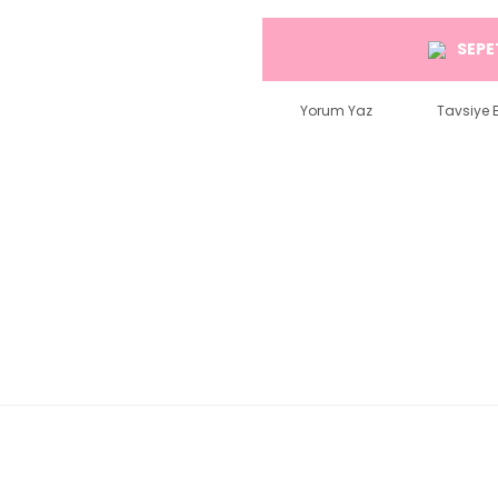
SEPE
Yorum Yaz
Tavsiye E