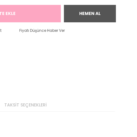
TE EKLE
HEMEN AL
t
Fiyatı Düşünce Haber Ver
TAKSİT SEÇENEKLERİ