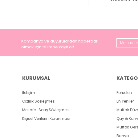
Kampanya ve duyurulardan haberdar
olmak için bültene kayıt ol!
KURUMSAL
KATEGO
İletişim
Porselen
Gizlilik Sözleşmesi
En Yeniler
Mesafeli Satış Sözleşmesi
Mutfak Düz
Kişisel Verilerin Korunması
Çay & Kahv
Mutfak Gere
Banyo