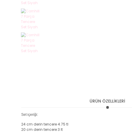
ÜRÜN ÖZELLİKLERİ
Set içeriği:
24 cm derin tencere 4.75 tl
20 cm derin tencere 3 lt