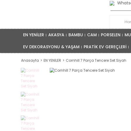
Whatsa
EN YENİLER
AKASYA
BAMBU
CAM
PORSELEN
MU
EV DEKORASYONU & YAŞAM
PRATİK EV GEREÇLERİ
Anasayfa
EN YENİLER
Cornhill 7 Parça Tencere Set Siyah