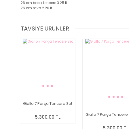
26 cm basık tencere 3.25 lt
26 cm tava 2.20 lt
TAVSİYE ÜRÜNLER
Giallo 7 Parça Tencere Set
Giallo 7 Parça Tencere 
5.300,00 TL
5.300,00 TL