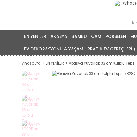
Whatsa
EN YENİLER
AKASYA
BAMBU
CAM
PORSELEN
MU
EV DEKORASYONU & YAŞAM
PRATİK EV GEREÇLERİ
Anasayfa
EN YENİLER
Akasya Yuvarlak 33 cm Kulplu Tepsi