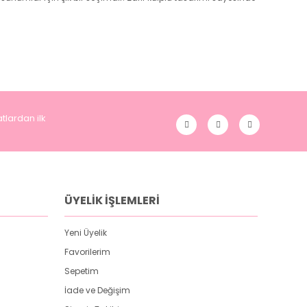
tlardan ilk
ÜYELİK İŞLEMLERİ
Yeni Üyelik
Favorilerim
Sepetim
İade ve Değişim