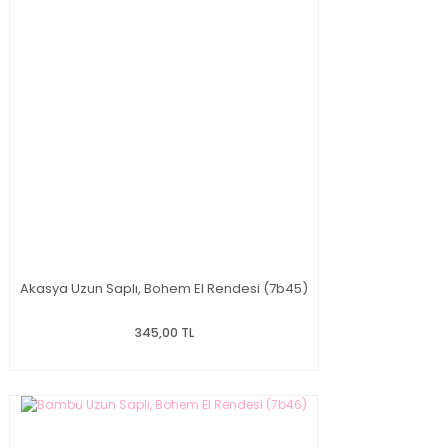
Akasya Uzun Saplı, Bohem El Rendesi (7b45)
345,00 TL