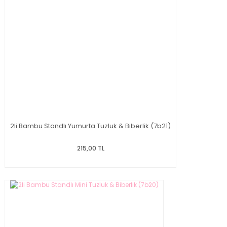
2li Bambu Standlı Yumurta Tuzluk & Biberlik (7b21)
215,00 TL