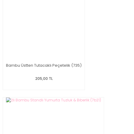
Bambu Üstten Tutacaklı Peçetelik (735)
205,00 TL