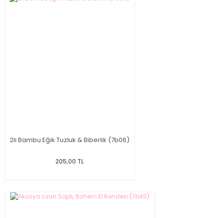
2li Bambu Eğik Tuzluk & Biberlik (7b06)
205,00 TL