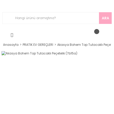
ARA
Anasayfa
PRATİK EV GEREÇLERİ
Akasya Bohem Top Tutacaklı Peçetel