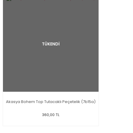
TÜKENDİ
Akasya Bohem Top Tutacaklı Peçetelik (7b15a)
360,00 TL