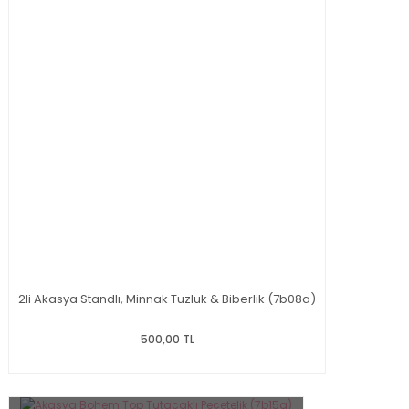
2li Akasya Standlı, Minnak Tuzluk & Biberlik (7b08a)
500,00 TL