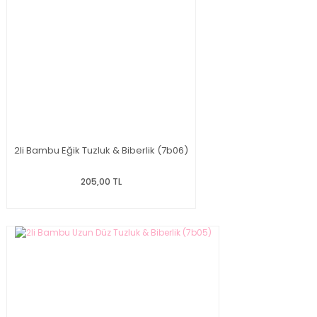
2li Bambu Eğik Tuzluk & Biberlik (7b06)
205,00 TL