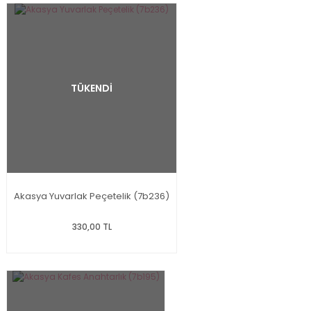
TÜKENDİ
Akasya Yuvarlak Peçetelik (7b236)
330,00 TL