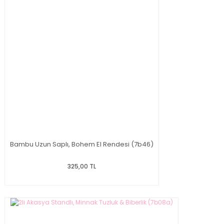
Bambu Uzun Saplı, Bohem El Rendesi (7b46)
325,00 TL