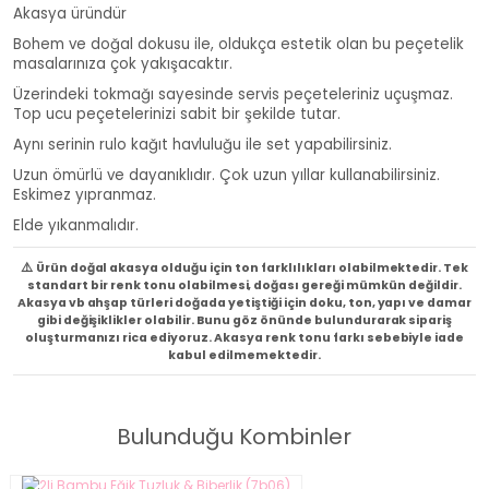
Akasya üründür
Bohem ve doğal dokusu ile, oldukça estetik olan bu peçetelik
masalarınıza çok yakışacaktır.
Üzerindeki tokmağı sayesinde servis peçeteleriniz uçuşmaz.
Top ucu peçetelerinizi sabit bir şekilde tutar.
Aynı serinin rulo kağıt havluluğu ile set yapabilirsiniz.
Uzun ömürlü ve dayanıklıdır. Çok uzun yıllar kullanabilirsiniz.
Eskimez yıpranmaz.
Elde yıkanmalıdır.
⚠️
Ürün doğal akasya olduğu için ton farklılıkları olabilmektedir. Tek
standart bir renk tonu olabilmesi, doğası gereği mümkün değildir.
Akasya vb ahşap türleri doğada yetiştiği için doku, ton, yapı ve damar
gibi değişiklikler olabilir. Bunu göz önünde bulundurarak sipariş
oluşturmanızı rica ediyoruz. Akasya renk tonu farkı sebebiyle iade
kabul edilmemektedir.
Bulunduğu Kombinler