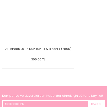
2li Bambu Uzun Düz Tuzluk & Biberlik (7b05)
305,00 TL
Kampanya ve duyurulardan haberdar olmak için bültene kayıt ol!
KAYDOL