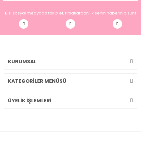
Bizi sosyal medyada takip et, fırsatlardan ilk senin haberin olsun!
KURUMSAL
KATEGORİLER MENÜSÜ
ÜYELİK İŞLEMLERİ