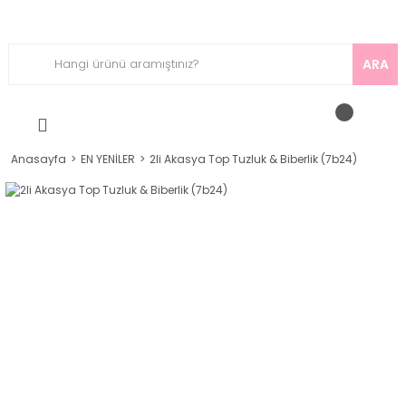
ARA
Anasayfa
EN YENİLER
2li Akasya Top Tuzluk & Biberlik (7b24)