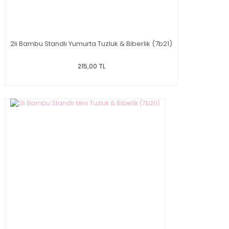
2li Bambu Standlı Yumurta Tuzluk & Biberlik (7b21)
215,00 TL