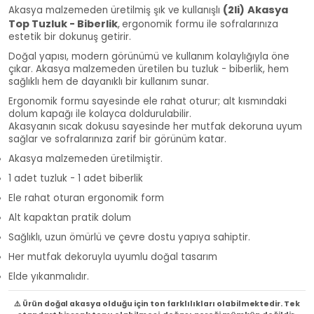
(2li)
Akasya
Akasya malzemeden üretilmiş şık ve kullanışlı
Top Tuzluk - Biberlik
,
ergonomik formu ile sofralarınıza
estetik bir dokunuş getirir.
Doğal yapısı, modern görünümü ve kullanım kolaylığıyla öne
çıkar. Akasya malzemeden üretilen bu tuzluk - biberlik, hem
sağlıklı hem de dayanıklı bir kullanım sunar.
Ergonomik formu sayesinde ele rahat oturur; alt kısmındaki
dolum kapağı ile kolayca doldurulabilir.
Akasyanın sıcak dokusu sayesinde her mutfak dekoruna uyum
sağlar ve sofralarınıza zarif bir görünüm katar.
Akasya malzemeden üretilmiştir.
1 adet tuzluk - 1 adet biberlik
Ele rahat oturan ergonomik form
Alt kapaktan pratik dolum
Sağlıklı, uzun ömürlü ve çevre dostu yapıya sahiptir.
Her mutfak dekoruyla uyumlu doğal tasarım
Elde yıkanmalıdır.
⚠️ Ürün doğal akasya olduğu için ton farklılıkları olabilmektedir. Tek