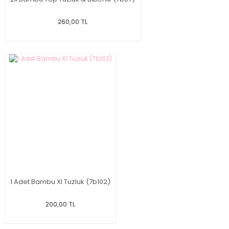
260,00 TL
1 Adet Bambu Xl Tuzluk (7b102)
200,00 TL