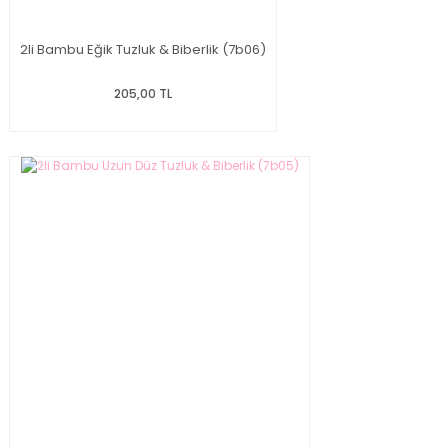
2li Bambu Eğik Tuzluk & Biberlik (7b06)
205,00 TL