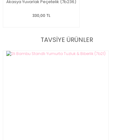
Akasya Yuvarlak Peçetelik (7b236)
330,00 TL
TAVSİYE ÜRÜNLER