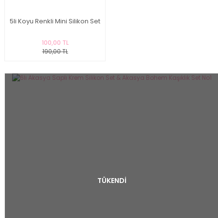
5li Koyu Renkli Mini Silikon Set
100,00 TL
190,00 TL
TÜKENDİ