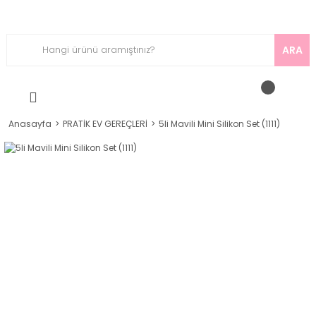
ARA
Anasayfa
PRATİK EV GEREÇLERİ
5li Mavili Mini Silikon Set (1111)