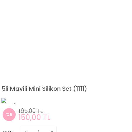
5li Mavili Mini Silikon Set (1111)
165,00 TL
%9
150,00 TL