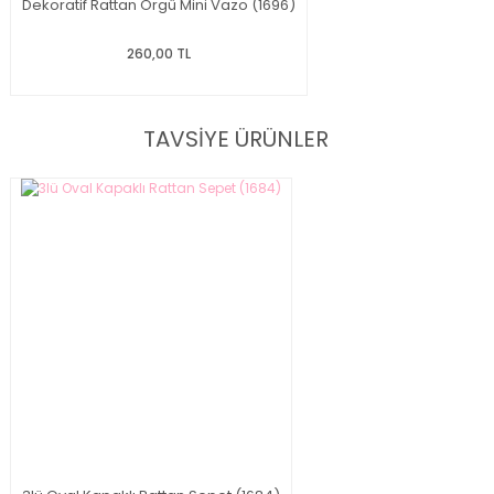
Dekoratif Rattan Örgü Mini Vazo (1696)
260,00 TL
TAVSİYE ÜRÜNLER