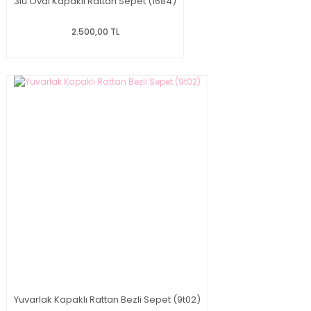
3lü Oval Kapaklı Rattan Sepet (1684)
2.500,00 TL
Yuvarlak Kapaklı Rattan Bezli Sepet (9t02)