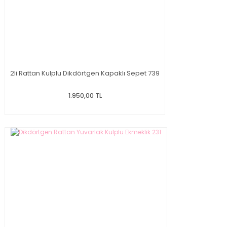
2li Rattan Kulplu Dikdörtgen Kapaklı Sepet 739
1.950,00 TL