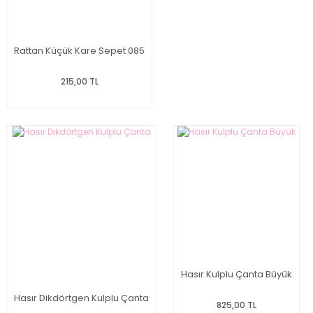
Rattan Küçük Kare Sepet 085
215,00 TL
Hasır Kulplu Çanta Büyük
Hasır Dikdörtgen Kulplu Çanta
825,00 TL