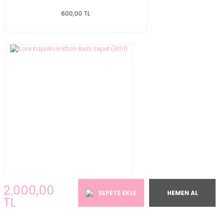
600,00 TL
2.000,00
Kare Kapaklı Rattan Bezli Sepet (9t01)
SEPETE EKLE
HEMEN AL
TL
600,00 TL