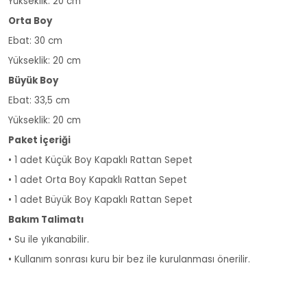
Yükseklik: 20 cm
Orta Boy
Ebat: 30 cm
Yükseklik: 20 cm
Büyük Boy
Ebat: 33,5 cm
Yükseklik: 20 cm
Paket İçeriği
• 1 adet Küçük Boy Kapaklı Rattan Sepet
• 1 adet Orta Boy Kapaklı Rattan Sepet
• 1 adet Büyük Boy Kapaklı Rattan Sepet
Bakım Talimatı
• Su ile yıkanabilir.
• Kullanım sonrası kuru bir bez ile kurulanması önerilir.
3'lü Kare Kapaklı Rattan Sepet 208 3'lü Kare Kapaklı Rattan
Sepet 208 3'lü Kare Kapaklı Rattan Sepet 208 3'lü Kare Kapaklı
Rattan Sepet 208 3'lü Kare Kapaklı Rattan Sepet 208 3'lü Kare