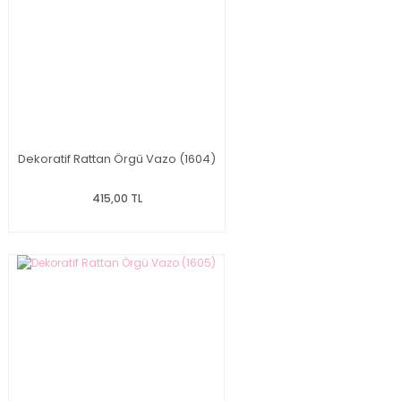
Dekoratif Rattan Örgü Vazo (1604)
415,00 TL