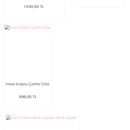
1.040,00 TL
Hasır Kulplu Çanta Orta
695,00 TL