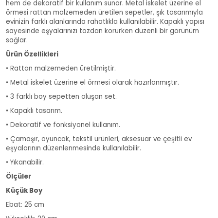
hem de dekoratif bir kullanım sunar. Metal iskelet üzerine el
örmesi rattan malzemeden üretilen sepetler, şık tasarımıyla
evinizin farklı alanlarında rahatlıkla kullanılabilir. Kapaklı yapısı
sayesinde eşyalarınızı tozdan korurken düzenli bir görünüm
sağlar.
Ürün Özellikleri
• Rattan malzemeden üretilmiştir.
• Metal iskelet üzerine el örmesi olarak hazırlanmıştır.
• 3 farklı boy sepetten oluşan set.
• Kapaklı tasarım.
• Dekoratif ve fonksiyonel kullanım.
• Çamaşır, oyuncak, tekstil ürünleri, aksesuar ve çeşitli ev
eşyalarının düzenlenmesinde kullanılabilir.
• Yıkanabilir.
Ölçüler
Küçük Boy
Ebat: 25 cm