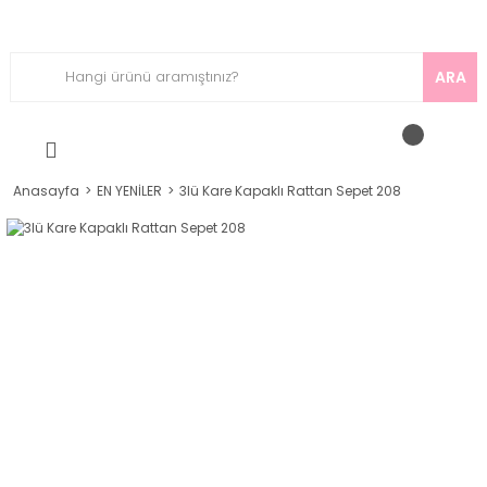
ARA
Anasayfa
EN YENİLER
3lü Kare Kapaklı Rattan Sepet 208