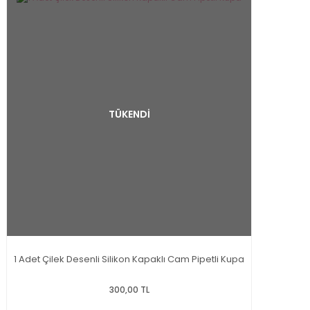
TÜKENDİ
1 Adet Çilek Desenli Silikon Kapaklı Cam Pipetli Kupa
300,00 TL