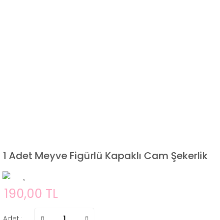
1 Adet Meyve Figürlü Kapaklı Cam Şekerlik
190,00 TL
Adet :