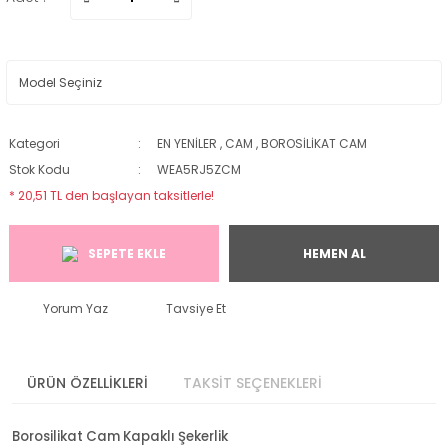
Kategori
EN YENİLER
,
CAM
,
BOROSİLİKAT CAM
Stok Kodu
WEA5RJ5ZCM
* 20,51 TL den başlayan taksitlerle!
SEPETE EKLE
HEMEN AL
Yorum Yaz
Tavsiye Et
ÜRÜN ÖZELLİKLERİ
TAKSİT SEÇENEKLERİ
Borosilikat Cam Kapaklı Şekerlik