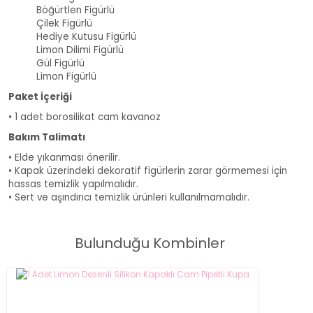
Böğürtlen Figürlü
Çilek Figürlü
Hediye Kutusu Figürlü
Limon Dilimi Figürlü
Gül Figürlü
Limon Figürlü
Paket İçeriği
• 1 adet borosilikat cam kavanoz
Bakım Talimatı
• Elde yıkanması önerilir.
• Kapak üzerindeki dekoratif figürlerin zarar görmemesi için
hassas temizlik yapılmalıdır.
• Sert ve aşındırıcı temizlik ürünleri kullanılmamalıdır.
Bulunduğu Kombinler