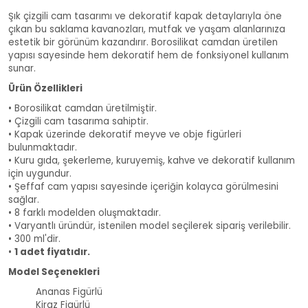
Şık çizgili cam tasarımı ve dekoratif kapak detaylarıyla öne
çıkan bu saklama kavanozları, mutfak ve yaşam alanlarınıza
estetik bir görünüm kazandırır. Borosilikat camdan üretilen
yapısı sayesinde hem dekoratif hem de fonksiyonel kullanım
sunar.
Ürün Özellikleri
• Borosilikat camdan üretilmiştir.
• Çizgili cam tasarıma sahiptir.
• Kapak üzerinde dekoratif meyve ve obje figürleri
bulunmaktadır.
• Kuru gıda, şekerleme, kuruyemiş, kahve ve dekoratif kullanım
için uygundur.
• Şeffaf cam yapısı sayesinde içeriğin kolayca görülmesini
sağlar.
• 8 farklı modelden oluşmaktadır.
• Varyantlı üründür, istenilen model seçilerek sipariş verilebilir.
• 300 ml'dir.
•
1 adet fiyatıdır.
Model Seçenekleri
Ananas Figürlü
Kiraz Figürlü