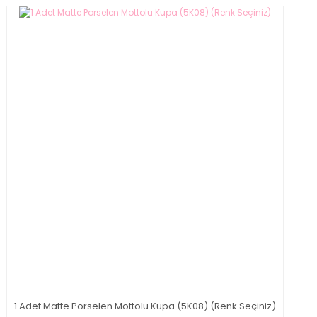
1 Adet Matte Porselen Mottolu Kupa (5K08) (Renk Seçiniz)