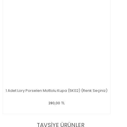
1 Adet Lory Porselen Mottolu Kupa (5K02) (Renk Seçiniz)
280,00 TL
TAVSİYE ÜRÜNLER