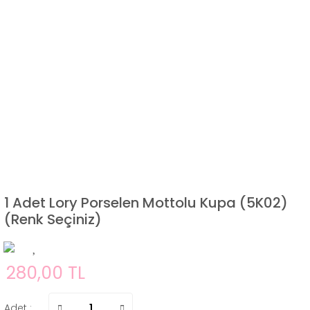
1 Adet Lory Porselen Mottolu Kupa (5K02)
(Renk Seçiniz)
280,00 TL
Adet :