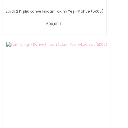
Earth 2 Kişilik Kahve Fincan Takımı Yeşil-Kahve (5K06)
600,00 TL