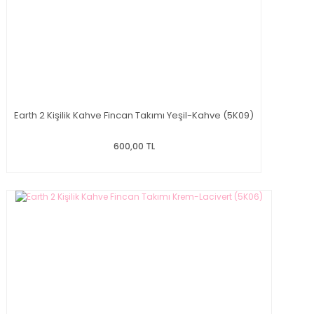
Earth 2 Kişilik Kahve Fincan Takımı Yeşil-Kahve (5K09)
600,00 TL