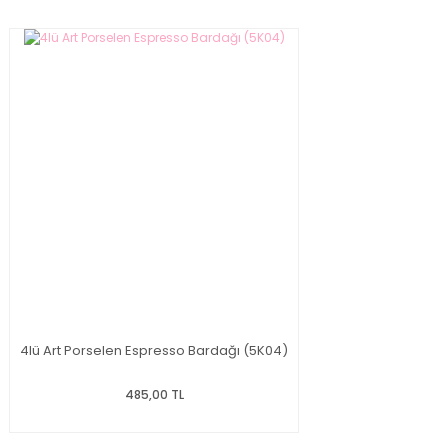
4lü Art Porselen Espresso Bardağı (5K04)
485,00 TL