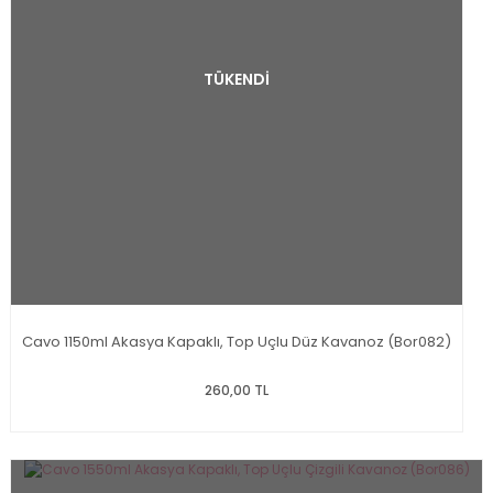
TÜKENDİ
Cavo 1150ml Akasya Kapaklı, Top Uçlu Düz Kavanoz (Bor082)
260,00 TL