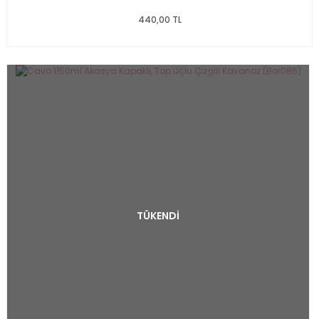
440,00 TL
TÜKENDİ