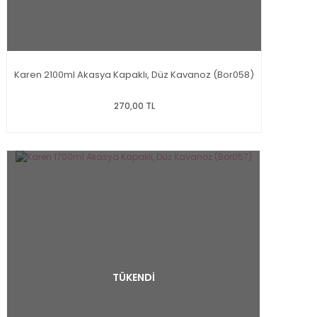
Karen 2100ml Akasya Kapaklı, Düz Kavanoz (Bor058)
270,00 TL
TÜKENDİ