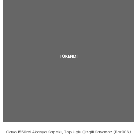
TÜKENDİ
Cavo 1550ml Akasya Kapaklı, Top Uçlu Çizgili Kavanoz (Bor086)