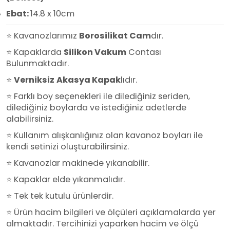
Ebat:
14.8 x 10cm
⭐ Kavanozlarımız
Borosilikat Cam
dır.
⭐ Kapaklarda
Silikon Vakum
Contası
Bulunmaktadır.
⭐
Verniksiz
Akasya Kapak
lıdır.
⭐ Farklı boy seçenekleri ile dilediğiniz seriden,
dilediğiniz boylarda ve istediğiniz adetlerde
alabilirsiniz.
⭐ Kullanım alışkanlığınız olan kavanoz boyları ile
kendi setinizi oluşturabilirsiniz.
⭐ Kavanozlar makinede yıkanabilir.
⭐ Kapaklar elde yıkanmalıdır.
⭐ Tek tek kutulu ürünlerdir.
⭐ Ürün hacim bilgileri ve ölçüleri açıklamalarda yer
almaktadır. Tercihinizi yaparken hacim ve ölçü