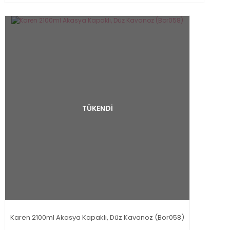
TÜKENDİ
Karen 2100ml Akasya Kapaklı, Düz Kavanoz (Bor058)