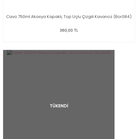
Cavo 750ml Akasya Kapaklı, Top Uçlu Çizgili Kavanoz (Bor084)
360,00 TL
TÜKENDİ