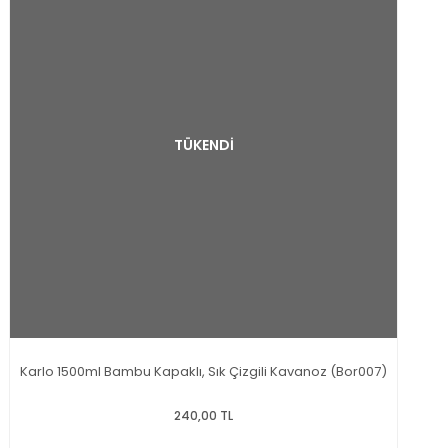
TÜKENDİ
Karlo 1500ml Bambu Kapaklı, Sık Çizgili Kavanoz (Bor007)
240,00 TL