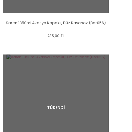
Karen 1350ml Akasya Kapaklı, Düz Kavanoz (Bor056)
235,00 TL
TÜKENDİ