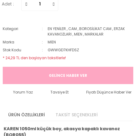
Adet :
Kategori
EN YENİLER
,
CAM
,
BOROSİLİKAT CAM
,
ERZAK
KAVANOZLARI
,
MİEN
,
MARKALAR
Marka
MİEN
Stok Kodu
GWWGD7KHFDSZ
* 24,29 TL den başlayan taksitlerle!
GELİNCE HABER VER
Yorum Yaz
Tavsiye Et
Fiyatı Düşünce Haber Ver
ÜRÜN ÖZELLİKLERİ
TAKSİT SEÇENEKLERİ
KAREN 1050ml küçük boy, akasya kapaklı kavanoz
(BOR055)