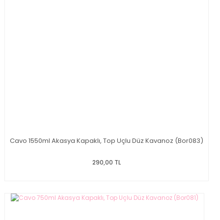
Cavo 1550ml Akasya Kapaklı, Top Uçlu Düz Kavanoz (Bor083)
290,00 TL