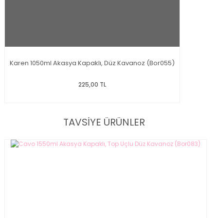
Karen 1050ml Akasya Kapaklı, Düz Kavanoz (Bor055)
225,00 TL
TAVSİYE ÜRÜNLER