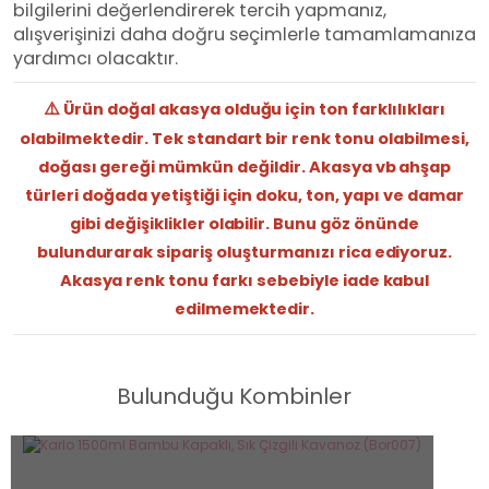
bilgilerini değerlendirerek tercih yapmanız,
alışverişinizi daha doğru seçimlerle tamamlamanıza
yardımcı olacaktır.
⚠️
Ürün doğal akasya olduğu için ton farklılıkları
olabilmektedir. Tek standart bir renk tonu olabilmesi,
doğası gereği mümkün değildir. Akasya vb ahşap
türleri doğada yetiştiği için doku, ton, yapı ve damar
gibi değişiklikler olabilir. Bunu göz önünde
bulundurarak sipariş oluşturmanızı rica ediyoruz.
Akasya renk tonu farkı sebebiyle iade kabul
edilmemektedir.
Bulunduğu Kombinler