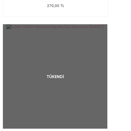
270,00 TL
TÜKENDİ