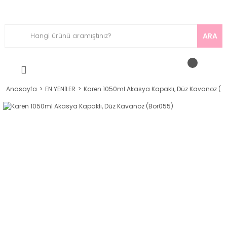
ARA
Anasayfa
EN YENİLER
Karen 1050ml Akasya Kapaklı, Düz Kavanoz (B