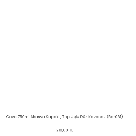
Cavo 750ml Akasya Kapaklı, Top Uçlu Düz Kavanoz (Bor081)
210,00 TL