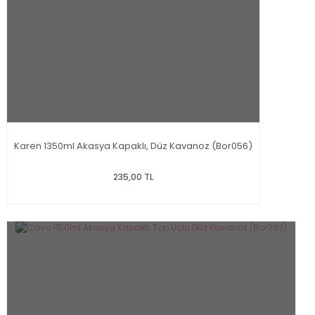
Karen 1350ml Akasya Kapaklı, Düz Kavanoz (Bor056)
235,00 TL