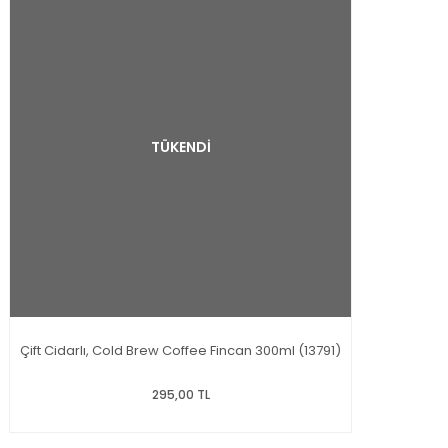
TÜKENDİ
Çift Cidarlı, Cold Brew Coffee Fincan 300ml (13791)
295,00 TL