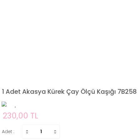
1 Adet Akasya Kürek Çay Ölçü Kaşığı 7B258
230,00 TL
Adet :