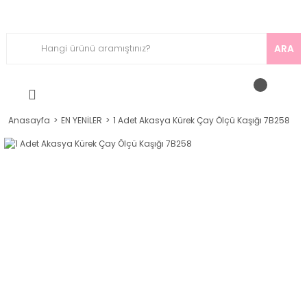
ARA
Anasayfa
EN YENİLER
1 Adet Akasya Kürek Çay Ölçü Kaşığı 7B258