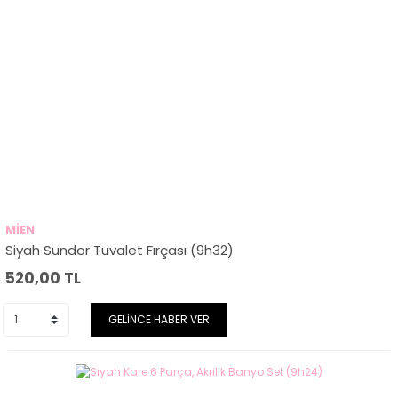
MİEN
Siyah Sundor Tuvalet Fırçası (9h32)
520,00
TL
GELİNCE HABER VER