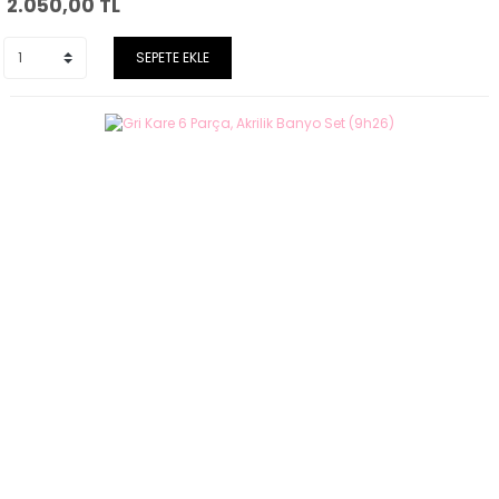
2.050,00
TL
SEPETE EKLE