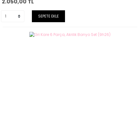
2.050,00
TL
SEPETE EKLE