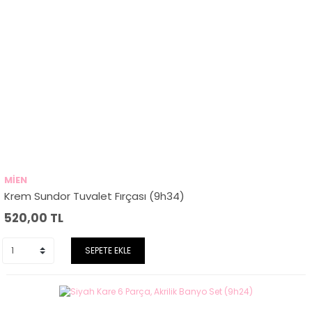
MİEN
Krem Sundor Tuvalet Fırçası (9h34)
520,00
TL
SEPETE EKLE