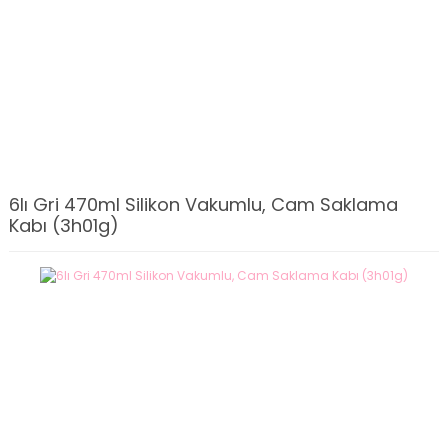
6lı Gri 470ml Silikon Vakumlu, Cam Saklama
Kabı (3h01g)