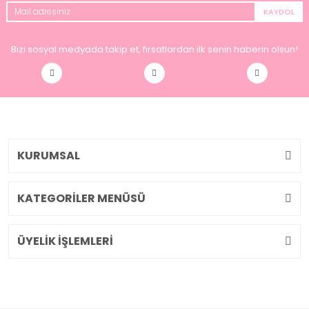
KAYDOL
Bizi sosyal medyada takip et, fırsatlardan ilk senin haberin olsun!
KURUMSAL
KATEGORİLER MENÜSÜ
ÜYELİK İŞLEMLERİ