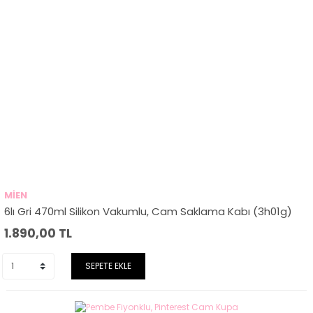
MİEN
6lı Gri 470ml Silikon Vakumlu, Cam Saklama Kabı (3h01g)
1.890,00
TL
SEPETE EKLE