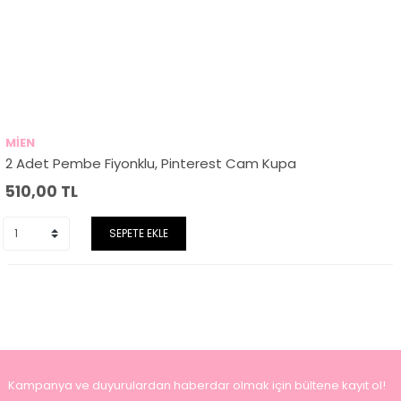
MİEN
2 Adet Pembe Fiyonklu, Pinterest Cam Kupa
510,00
TL
SEPETE EKLE
Kampanya ve duyurulardan haberdar olmak için bültene kayıt ol!