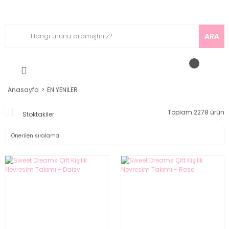
ARA
Anasayfa
EN YENİLER
Toplam 2278 ürün
Stoktakiler