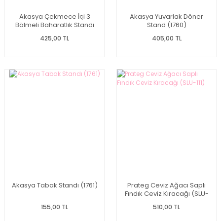
Akasya Çekmece İçi 3
Akasya Yuvarlak Döner
Bölmeli Baharatlık Standı
Stand (1760)
(1721)
425,00 TL
405,00 TL
Akasya Tabak Standı (1761)
Prateg Ceviz Ağacı Saplı
Fındık Ceviz Kıracağı (SLU-
111)
155,00 TL
510,00 TL