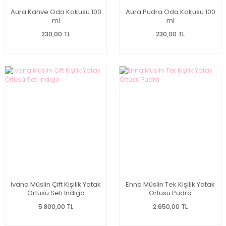
Aura Kahve Oda Kokusu 100
Aura Pudra Oda Kokusu 100
ml
ml
230,00 TL
230,00 TL
Ivana Müslin Çift Kişilik Yatak
Enna Müslin Tek Kişilik Yatak
Örtüsü Seti İndigo
Örtüsü Pudra
5.800,00 TL
2.650,00 TL