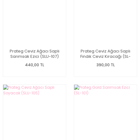
Prateg Ceviz Ağacı Saplı
Prateg Ceviz Ağacı Saplı
Sarımsak Ezici (SLU-107)
Fındık Ceviz Kıracağı (SL-
106)
440,00 TL
390,00 TL