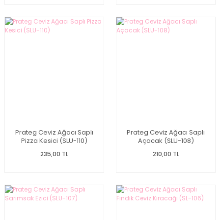
Prateg Ceviz Ağacı Saplı
Prateg Ceviz Ağacı Saplı
Pizza Kesici (SLU-110)
Açacak (SLU-108)
235,00 TL
210,00 TL