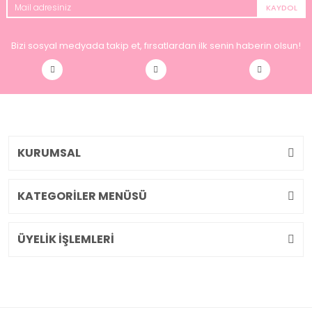
KAYDOL
Bizi sosyal medyada takip et, fırsatlardan ilk senin haberin olsun!
KURUMSAL
KATEGORİLER MENÜSÜ
ÜYELİK İŞLEMLERİ