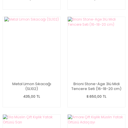
Metal Limon Sıkacağı
Brioni Stone-Age 3lü Midi
(SL102)
Tencere Seti (16-18-20 cm)
435,00 TL
8.650,00 TL