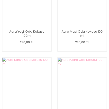
Aura Yeşil Oda Kokusu
Aura Mavi Oda Kokusu 100
100ml
ml
230,00 TL
230,00 TL