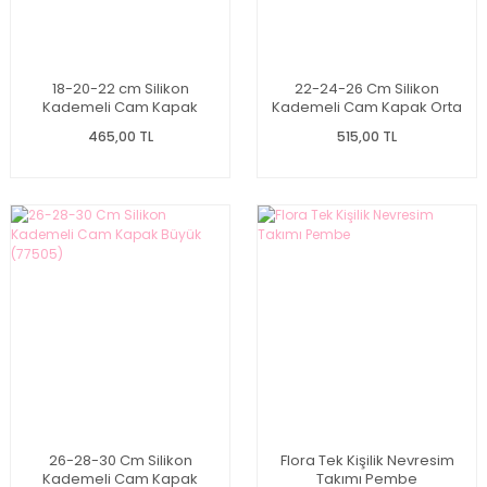
18-20-22 cm Silikon
22-24-26 Cm Silikon
Kademeli Cam Kapak
Kademeli Cam Kapak Orta
Küçük (77503)
(77504)
465,00 TL
515,00 TL
26-28-30 Cm Silikon
Flora Tek Kişilik Nevresim
Kademeli Cam Kapak
Takımı Pembe