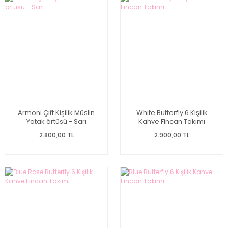
Armoni Çift Kişilik Müslin
White Butterfly 6 Kişilik
Yatak örtüsü - Sarı
Kahve Fincan Takımı
2.800,00 TL
2.900,00 TL