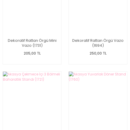
Dekoratif Rattan Örgü Mini
Dekoratif Rattan Örgü Vazo
Vazo (1731)
(1694)
205,00 TL
250,00 TL