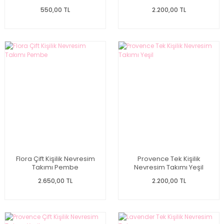
Büyük (77505)
550,00 TL
2.200,00 TL
Flora Çift Kişilik Nevresim
Provence Tek Kişilik
Takımı Pembe
Nevresim Takımı Yeşil
2.650,00 TL
2.200,00 TL