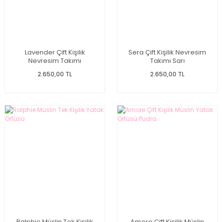
Lavender Çift Kişilik
Sera Çift Kişilik Nevresim
Nevresim Takımı
Takımı Sarı
2.650,00 TL
2.650,00 TL
Ralphie Müslin Tek Kişilik
Amore Çift Kişilik Müslin