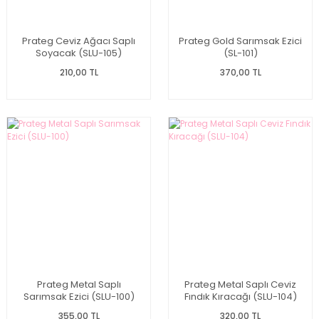
Prateg Ceviz Ağacı Saplı
Prateg Gold Sarımsak Ezici
Soyacak (SLU-105)
(SL-101)
210,00 TL
370,00 TL
Prateg Metal Saplı
Prateg Metal Saplı Ceviz
Sarımsak Ezici (SLU-100)
Fındık Kıracağı (SLU-104)
355,00 TL
320,00 TL