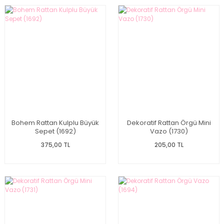
Bohem Rattan Kulplu Büyük
Dekoratif Rattan Örgü Mini
Sepet (1692)
Vazo (1730)
375,00 TL
205,00 TL