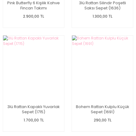
Pink Butterfly 6 Kişilik Kahve
3lü Rattan Silindir Poşetli
Fincan Takımı
Saksı Sepet (1636)
2.900,00 TL
1.300,00 TL
3lü Rattan Kapaklı Yuvarlak
Bohem Rattan Kulplu Küçük
Sepet (1715)
Sepet (1691)
1.700,00 TL
290,00 TL