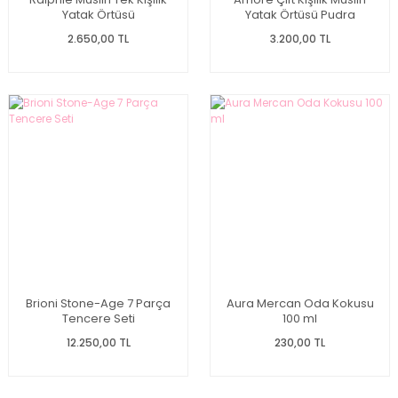
Yatak Örtüsü
Yatak Örtüsü Pudra
2.650,00 TL
3.200,00 TL
Brioni Stone-Age 7 Parça
Aura Mercan Oda Kokusu
Tencere Seti
100 ml
12.250,00 TL
230,00 TL