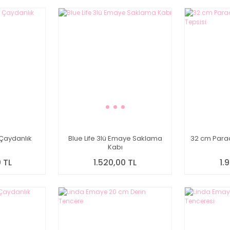
Çaydanlık
Blue Life 3lü Emaye Saklama
32 cm Para
Kabı
 TL
1.520,00 TL
1.