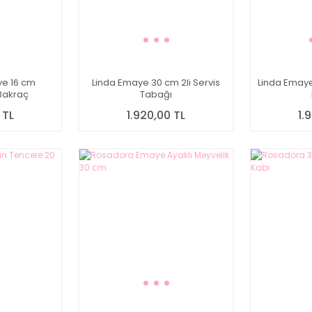
e 16 cm
Linda Emaye 30 cm 2li Servis
Linda Emay
Bakraç
Tabağı
 TL
1.920,00 TL
1.