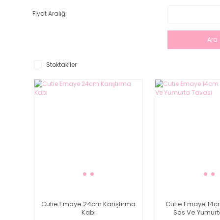
Fiyat Aralığı
Ara
Stoktakiler
Cutie Emaye 24cm Karıştırma
Cutie Emaye 14
Kabı
Sos Ve Yumurt