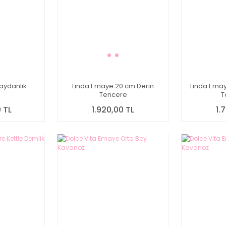
aydanlık
Linda Emaye 20 cm Derin
Linda Ema
Tencere
T
 TL
1.920,00 TL
1.