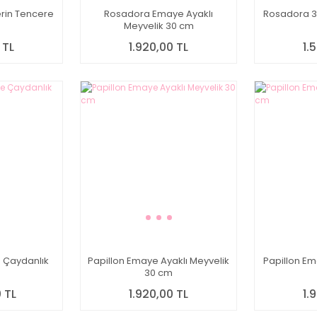
erin Tencere
Rosadora Emaye Ayaklı
Rosadora 3
Meyvelik 30 cm
 TL
1.920,00 TL
1.
 Çaydanlık
Papillon Emaye Ayaklı Meyvelik
Papillon E
30 cm
 TL
1.920,00 TL
1.