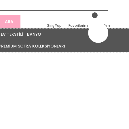
ARA
Giriş Yap
Favorilerim
Sepetim
EV TEKSTİLİ
BANYO
PREMİUM SOFRA KOLEKSİYONLARI