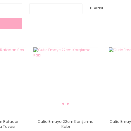
TL Arası
cm Rafadan
Cutie Emaye 22cm Karıştırma
Cutie Emay
a Tavası
Kabı