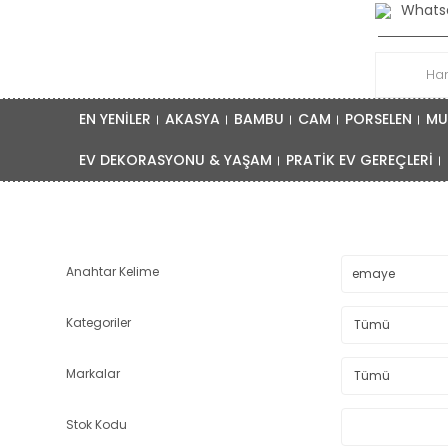
Whatsa
EN YENİLER
AKASYA
BAMBU
CAM
PORSELEN
MU
EV DEKORASYONU & YAŞAM
PRATİK EV GEREÇLERİ
Anahtar Kelime
Kategoriler
Markalar
Stok Kodu