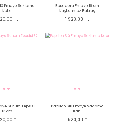
lü Emaye Saklama
Rosadora Emaye 16 cm
Kabı
Kuşkonmaz Bakraç
520,00 TL
1.920,00 TL
maye Sunum Tepsisi
Papillon 3lü Emaye Saklama
32 cm
Kabı
920,00 TL
1.520,00 TL