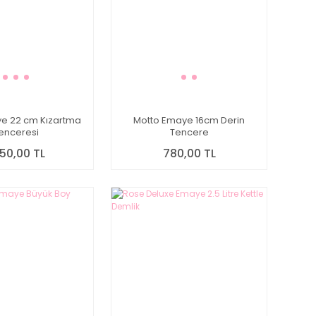
ye 22 cm Kızartma
Motto Emaye 16cm Derin
enceresi
Tencere
750,00 TL
780,00 TL