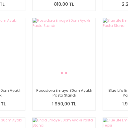
TL
810,00 TL
2.
0cm Ayaklı
Rosadora Emaye 30cm Ayaklı
Blue Life 
k
Pasta Standı
Pa
 TL
1.950,00 TL
1.