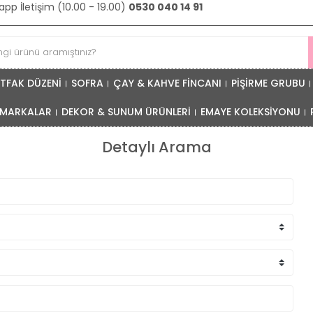
pp İletişim (10.00 - 19.00)
0530 040 14 91
TFAK DÜZENİ
SOFRA
ÇAY & KAHVE FİNCANI
PİŞİRME GRUBU
MARKALAR
DEKOR & SUNUM ÜRÜNLERİ
EMAYE KOLEKSİYONU
Detaylı Arama