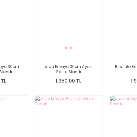
maye 30cm
Linda Emaye 30cm Ayaklı
Blue Life
 Standı
Pasta Standı
 TL
1.950,00 TL
1.