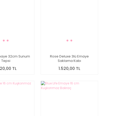
 Emaye 32cm Sunum
Rose Deluxe 3lü Emaye
Tepsi
Saklama Kabı
920,00 TL
1.520,00 TL